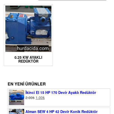
0.25 KW AYAKLI
REDÜKTÖR
EN YENI ÜRÜNLER
İkinci El 15 HP 170 Devir Ayaklı Redüktör
2.00
₺
1.00
₺
Alman SEW 4 HP 42 Devir Konik Redüktör