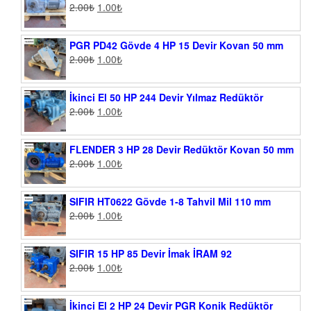
2.00
₺
1.00
₺
PGR PD42 Gövde 4 HP 15 Devir Kovan 50 mm
2.00
₺
1.00
₺
İkinci El 50 HP 244 Devir Yılmaz Redüktör
2.00
₺
1.00
₺
FLENDER 3 HP 28 Devir Redüktör Kovan 50 mm
2.00
₺
1.00
₺
SIFIR HT0622 Gövde 1-8 Tahvil Mil 110 mm
2.00
₺
1.00
₺
SIFIR 15 HP 85 Devir İmak İRAM 92
2.00
₺
1.00
₺
İkinci El 2 HP 24 Devir PGR Konik Redüktör