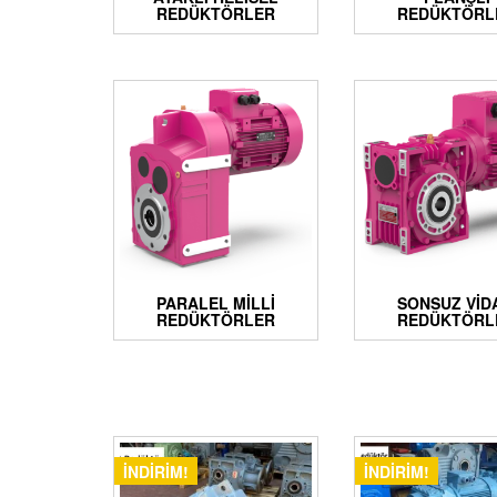
REDÜKTÖRLER
REDÜKTÖRL
PARALEL MILLI
SONSUZ VID
REDÜKTÖRLER
REDÜKTÖRL
İNDIRIM!
İNDIRIM!