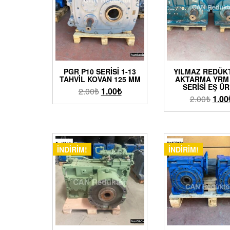
PGR P10 SERISI 1-13
YILMAZ REDÜK
TAHVIL KOVAN 125 MM
AKTARMA YRM 
SERISI EŞ Ü
2.00
₺
1.00
₺
2.00
₺
1.00
İNDIRIM!
İNDIRIM!