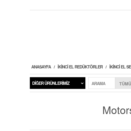
ANASAYFA
İKINCI EL REDÜKTÖRLER
İKINCI EL
DIĞER ÜRÜNLERIMIZ
ARAMA
Motor