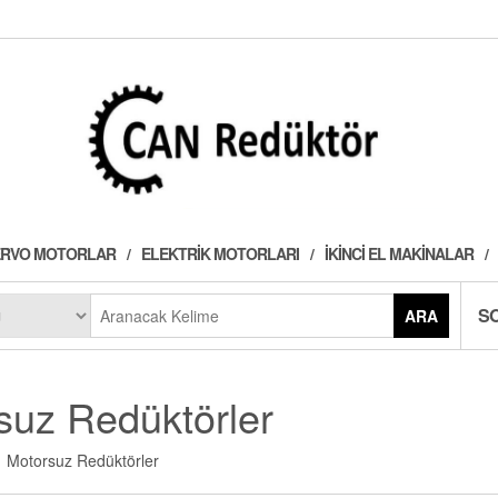
 SERVO MOTORLAR
ELEKTRIK MOTORLARI
İKINCI EL MAKINALAR
S
ARA
suz Redüktörler
Motorsuz Redüktörler