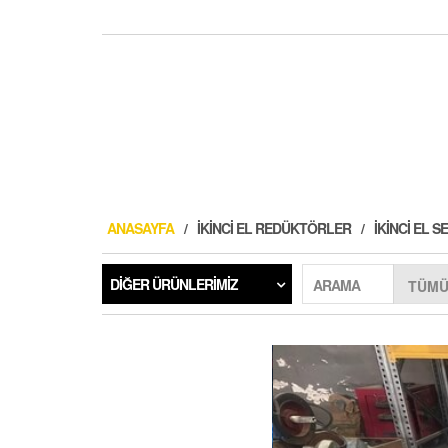
ANASAYFA
İKINCI EL REDÜKTÖRLER
İKINCI EL
DIĞER ÜRÜNLERIMIZ
ARAMA