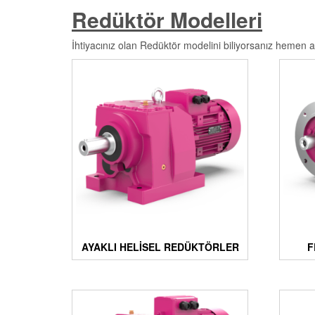
Redüktör Modelleri
İhtiyacınız olan Redüktör modelini biliyorsanız hemen al
AYAKLI HELISEL REDÜKTÖRLER
F