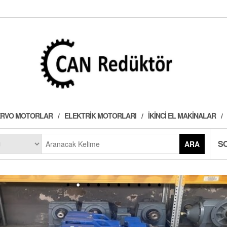
 SERVO MOTORLAR
ELEKTRIK MOTORLARI
İKINCI EL MAKINALAR
S
ARA