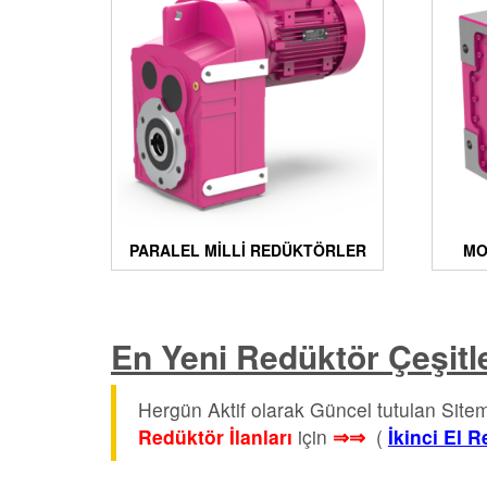
PARALEL MILLI REDÜKTÖRLER
MO
En Yeni Redüktör Çeşitle
Hergün Aktif olarak Güncel tutulan Sit
Redüktör İlanları
için
⇒⇒
(
İkinci El 