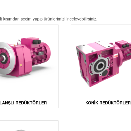
t kısımdan şeçim yapıp ürünlerimizi inceleyebilirsiniz.
LANŞLI REDÜKTÖRLER
KONIK REDÜKTÖRLER