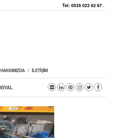
Tel: 0535 023 62 87 .
HAKKIMIZDA
İLETIŞIM
OSYAL