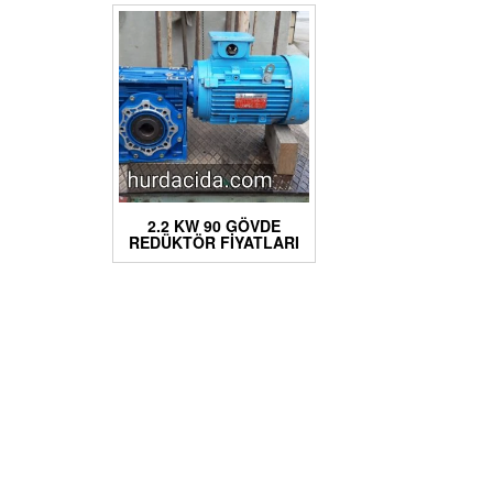
2.2 KW 90 GÖVDE
REDÜKTÖR FIYATLARI