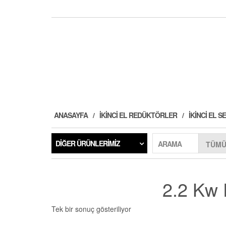
ANASAYFA
İKINCI EL REDÜKTÖRLER
İKINCI EL
DIĞER ÜRÜNLERIMIZ
ARAMA
2.2 Kw 
Tek bir sonuç gösteriliyor