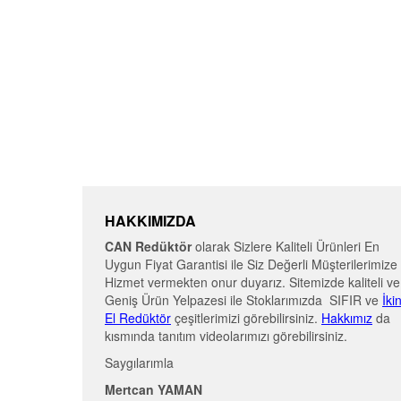
HAKKIMIZDA
CAN Redüktör
olarak Sizlere Kaliteli Ürünleri En
Uygun Fiyat Garantisi ile Siz Değerli Müşterilerimize
Hizmet vermekten onur duyarız. Sitemizde kaliteli ve
Geniş Ürün Yelpazesi ile Stoklarımızda SIFIR ve
İki
El Redüktör
çeşitlerimizi görebilirsiniz.
Hakkımız
da
kısmında tanıtım videolarımızı görebilirsiniz.
Saygılarımla
Mertcan YAMAN