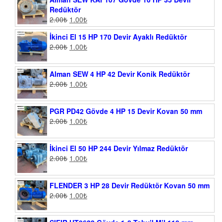
Redüktör
2.00
₺
1.00
₺
İkinci El 15 HP 170 Devir Ayaklı Redüktör
2.00
₺
1.00
₺
Alman SEW 4 HP 42 Devir Konik Redüktör
2.00
₺
1.00
₺
PGR PD42 Gövde 4 HP 15 Devir Kovan 50 mm
2.00
₺
1.00
₺
İkinci El 50 HP 244 Devir Yılmaz Redüktör
2.00
₺
1.00
₺
FLENDER 3 HP 28 Devir Redüktör Kovan 50 mm
2.00
₺
1.00
₺