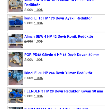
Redüktör
2.00
₺
1.00
₺
İkinci El 15 HP 170 Devir Ayaklı Redüktör
2.00
₺
1.00
₺
Alman SEW 4 HP 42 Devir Konik Redüktör
2.00
₺
1.00
₺
PGR PD42 Gövde 4 HP 15 Devir Kovan 50 mm
2.00
₺
1.00
₺
İkinci El 50 HP 244 Devir Yılmaz Redüktör
2.00
₺
1.00
₺
FLENDER 3 HP 28 Devir Redüktör Kovan 50 mm
2.00
₺
1.00
₺