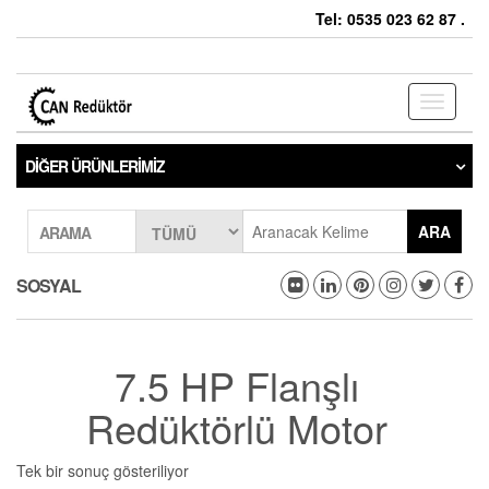
Tel: 0535 023 62 87 .
Toggle
navigati
DIĞER ÜRÜNLERIMIZ
ARA
ARAMA
SOSYAL
7.5 HP Flanşlı
Redüktörlü Motor
Tek bir sonuç gösteriliyor