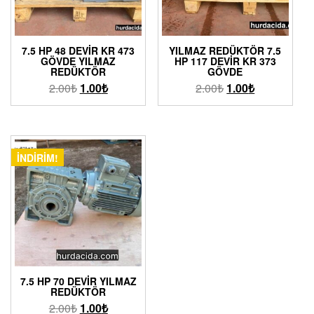
7.5 HP 48 DEVIR KR 473
YILMAZ REDÜKTÖR 7.5
GÖVDE YILMAZ
HP 117 DEVIR KR 373
REDÜKTÖR
GÖVDE
2.00
₺
1.00
₺
2.00
₺
1.00
₺
İNDIRIM!
7.5 HP 70 DEVIR YILMAZ
REDÜKTÖR
2.00
₺
1.00
₺