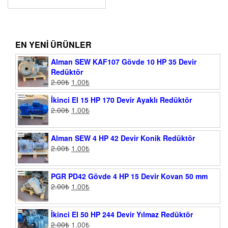
EN YENI ÜRÜNLER
Alman SEW KAF107 Gövde 10 HP 35 Devir
Redüktör
2.00
₺
1.00
₺
İkinci El 15 HP 170 Devir Ayaklı Redüktör
2.00
₺
1.00
₺
Alman SEW 4 HP 42 Devir Konik Redüktör
2.00
₺
1.00
₺
PGR PD42 Gövde 4 HP 15 Devir Kovan 50 mm
2.00
₺
1.00
₺
İkinci El 50 HP 244 Devir Yılmaz Redüktör
2.00
₺
1.00
₺