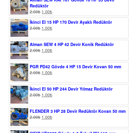
Redüktör
2.00
₺
1.00
₺
İkinci El 15 HP 170 Devir Ayaklı Redüktör
2.00
₺
1.00
₺
Alman SEW 4 HP 42 Devir Konik Redüktör
2.00
₺
1.00
₺
PGR PD42 Gövde 4 HP 15 Devir Kovan 50 mm
2.00
₺
1.00
₺
İkinci El 50 HP 244 Devir Yılmaz Redüktör
2.00
₺
1.00
₺
FLENDER 3 HP 28 Devir Redüktör Kovan 50 mm
2.00
₺
1.00
₺