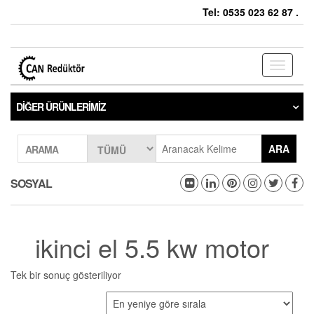
Tel: 0535 023 62 87 .
Toggle
navigati
DIĞER ÜRÜNLERIMIZ
ARA
ARAMA
SOSYAL
ikinci el 5.5 kw motor
Tek bir sonuç gösteriliyor