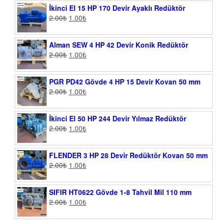
İkinci El 15 HP 170 Devir Ayaklı Redüktör
2.00
₺
1.00
₺
Alman SEW 4 HP 42 Devir Konik Redüktör
2.00
₺
1.00
₺
PGR PD42 Gövde 4 HP 15 Devir Kovan 50 mm
2.00
₺
1.00
₺
İkinci El 50 HP 244 Devir Yılmaz Redüktör
2.00
₺
1.00
₺
FLENDER 3 HP 28 Devir Redüktör Kovan 50 mm
2.00
₺
1.00
₺
SIFIR HT0622 Gövde 1-8 Tahvil Mil 110 mm
2.00
₺
1.00
₺