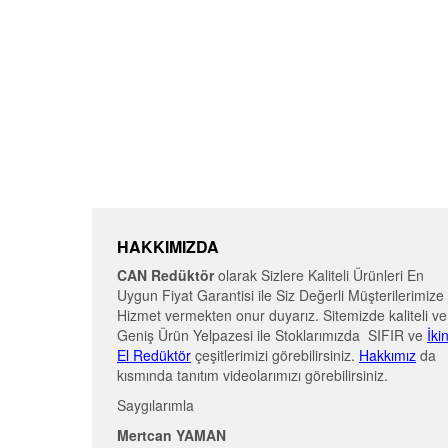
HAKKIMIZDA
CAN Redüktör
olarak Sizlere Kaliteli Ürünleri En
Uygun Fiyat Garantisi ile Siz Değerli Müşterilerimize
Hizmet vermekten onur duyarız. Sitemizde kaliteli ve
Geniş Ürün Yelpazesi ile Stoklarımızda SIFIR ve
İki
El Redüktör
çeşitlerimizi görebilirsiniz.
Hakkımız
da
kısmında tanıtım videolarımızı görebilirsiniz.
Saygılarımla
Mertcan YAMAN