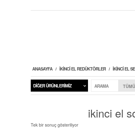
ANASAYFA
İKINCI EL REDÜKTÖRLER
İKINCI EL
DIĞER ÜRÜNLERIMIZ
ARAMA
ikinci el 
Tek bir sonuç gösteriliyor