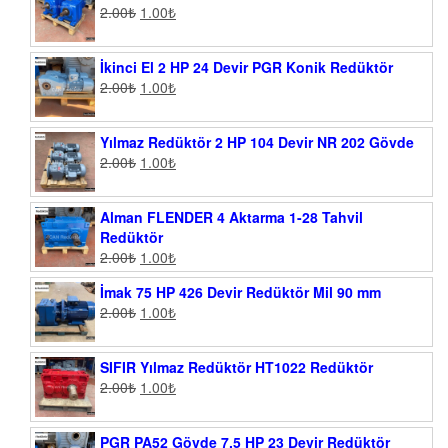
2.00
₺
1.00
₺
İkinci El 2 HP 24 Devir PGR Konik Redüktör
2.00
₺
1.00
₺
Yılmaz Redüktör 2 HP 104 Devir NR 202 Gövde
2.00
₺
1.00
₺
Alman FLENDER 4 Aktarma 1-28 Tahvil
Redüktör
2.00
₺
1.00
₺
İmak 75 HP 426 Devir Redüktör Mil 90 mm
2.00
₺
1.00
₺
SIFIR Yılmaz Redüktör HT1022 Redüktör
2.00
₺
1.00
₺
PGR PA52 Gövde 7.5 HP 23 Devir Redüktör