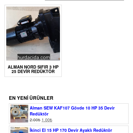
ALMAN NORD SIFIR 3 HP
25 DEVIR REDÜKTÖR
EN YENI ÜRÜNLER
Alman SEW KAF107 Gövde 10 HP 35 Devir
Redüktör
2.00
₺
1.00
₺
İkinci El 15 HP 170 Devir Ayaklı Redüktör