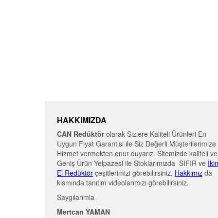
HAKKIMIZDA
CAN Redüktör
olarak Sizlere Kaliteli Ürünleri En
Uygun Fiyat Garantisi ile Siz Değerli Müşterilerimize
Hizmet vermekten onur duyarız. Sitemizde kaliteli ve
Geniş Ürün Yelpazesi ile Stoklarımızda SIFIR ve
İki
El Redüktör
çeşitlerimizi görebilirsiniz.
Hakkımız
da
kısmında tanıtım videolarımızı görebilirsiniz.
Saygılarımla
Mertcan YAMAN