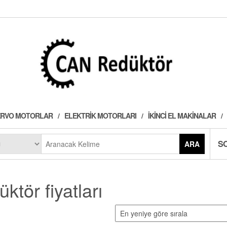
 SERVO MOTORLAR
ELEKTRIK MOTORLARI
İKINCI EL MAKINALAR
S
ARA
üktör fiyatları