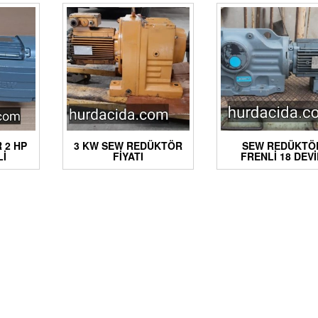
 2 HP
3 KW SEW REDÜKTÖR
SEW REDÜKTÖ
LI
FIYATI
FRENLI 18 DEV