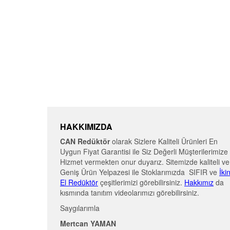
HAKKIMIZDA
CAN Redüktör
olarak Sizlere Kaliteli Ürünleri En
Uygun Fiyat Garantisi ile Siz Değerli Müşterilerimize
Hizmet vermekten onur duyarız. Sitemizde kaliteli ve
Geniş Ürün Yelpazesi ile Stoklarımızda SIFIR ve
İki
El Redüktör
çeşitlerimizi görebilirsiniz.
Hakkımız
da
kısmında tanıtım videolarımızı görebilirsiniz.
Saygılarımla
Mertcan YAMAN