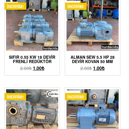
İNDIRIM!
İNDIRIM!
SIFIR 0.55 KW 18 DEVIR
ALMAN SEW 5.5 HP 28
FRENLI REDÜKTÖR
DEVIR KOVAN 50 MM
2.00
₺
1.00
₺
2.00
₺
1.00
₺
İNDIRIM!
İNDIRIM!