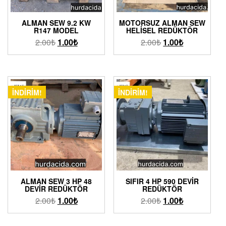
ALMAN SEW 9.2 KW
MOTORSUZ ALMAN SEW
R147 MODEL
HELISEL REDÜKTÖR
2.00
₺
1.00
₺
2.00
₺
1.00
₺
İNDIRIM!
İNDIRIM!
ALMAN SEW 3 HP 48
SIFIR 4 HP 590 DEVIR
DEVIR REDÜKTÖR
REDÜKTÖR
2.00
₺
1.00
₺
2.00
₺
1.00
₺