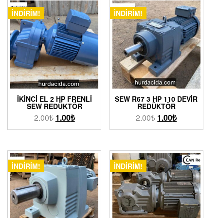
İNDIRIM!
İNDIRIM!
İKINCI EL 2 HP FRENLI
SEW R67 3 HP 110 DEVIR
SEW REDÜKTÖR
REDÜKTÖR
2.00
₺
1.00
₺
2.00
₺
1.00
₺
İNDIRIM!
İNDIRIM!