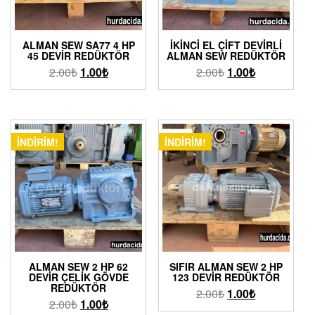
ALMAN SEW SA77 4 HP
İKINCI EL ÇIFT DEVIRLI
45 DEVIR REDÜKTÖR
ALMAN SEW REDÜKTÖR
2.00
₺
1.00
₺
2.00
₺
1.00
₺
İNDIRIM!
İNDIRIM!
ALMAN SEW 2 HP 62
SIFIR ALMAN SEW 2 HP
DEVIR ÇELIK GÖVDE
123 DEVIR REDÜKTÖR
REDÜKTÖR
2.00
₺
1.00
₺
2.00
₺
1.00
₺