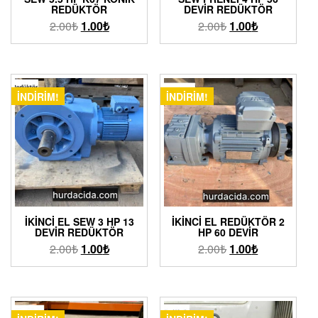
REDÜKTÖR
DEVIR REDÜKTÖR
2.00
₺
1.00
₺
2.00
₺
1.00
₺
İNDIRIM!
İNDIRIM!
İKINCI EL SEW 3 HP 13
İKINCI EL REDÜKTÖR 2
DEVIR REDÜKTÖR
HP 60 DEVIR
2.00
₺
1.00
₺
2.00
₺
1.00
₺