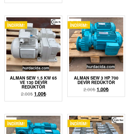
İNDIRIM!
İNDIRIM!
ALMAN SEW 1.5 KW 65
ALMAN SEW 3 HP 700
VE 130 DEVIR
DEVIR REDÜKTÖR
REDÜKTÖR
2.00
₺
1.00
₺
2.00
₺
1.00
₺
İNDIRIM!
İNDIRIM!