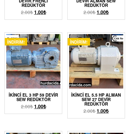
DEVIR FRENLI
DEVIR ALMAN SEW
REDÜKTÖR
REDÜKTÖR
2.00
₺
1.00
₺
2.00
₺
1.00
₺
İNDIRIM!
İNDIRIM!
İKINCI EL 3 HP 59 DEVIR
İKINCI EL 5.5 HP ALMAN
SEW REDÜKTÖR
SEW 27 DEVIR
REDÜKTÖR
2.00
₺
1.00
₺
2.00
₺
1.00
₺