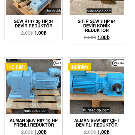
SEW R147 30 HP 24
SIFIR SEW 3 HP 64
DEVIR REDÜKTÖR
DEVIR KONIK
REDÜKTÖR
2.00
₺
1.00
₺
2.00
₺
1.00
₺
İNDIRIM!
İNDIRIM!
ALMAN SEW R97 10 HP
ALMAN SEW S57 ÇIFT
FRENLI REDÜKTÖR
DEVIRLI REDÜKTÖR
2.00
₺
1.00
₺
2.00
₺
1.00
₺