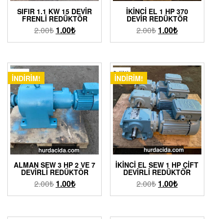
SIFIR 1.1 KW 15 DEVIR
İKINCI EL 1 HP 370
FRENLI REDÜKTÖR
DEVIR REDÜKTÖR
2.00
₺
1.00
₺
2.00
₺
1.00
₺
İNDIRIM!
İNDIRIM!
ALMAN SEW 3 HP 2 VE 7
İKINCI EL SEW 1 HP ÇIFT
DEVIRLI REDÜKTÖR
DEVIRLI REDÜKTÖR
2.00
₺
1.00
₺
2.00
₺
1.00
₺