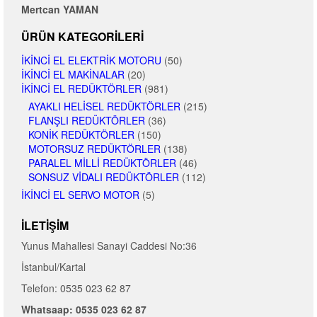
Mertcan YAMAN
ÜRÜN KATEGORILERI
İKINCI EL ELEKTRIK MOTORU
(50)
İKINCI EL MAKINALAR
(20)
İKINCI EL REDÜKTÖRLER
(981)
AYAKLI HELISEL REDÜKTÖRLER
(215)
FLANŞLI REDÜKTÖRLER
(36)
KONIK REDÜKTÖRLER
(150)
MOTORSUZ REDÜKTÖRLER
(138)
PARALEL MILLI REDÜKTÖRLER
(46)
SONSUZ VIDALI REDÜKTÖRLER
(112)
İKINCI EL SERVO MOTOR
(5)
İLETIŞIM
Yunus Mahallesi Sanayi Caddesi No:36
İstanbul/Kartal
Telefon: 0535 023 62 87
Whatsaap: 0535 023 62 87