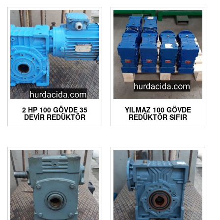
2 HP 100 GÖVDE 35
YILMAZ 100 GÖVDE
DEVIR REDÜKTÖR
REDÜKTÖR SIFIR