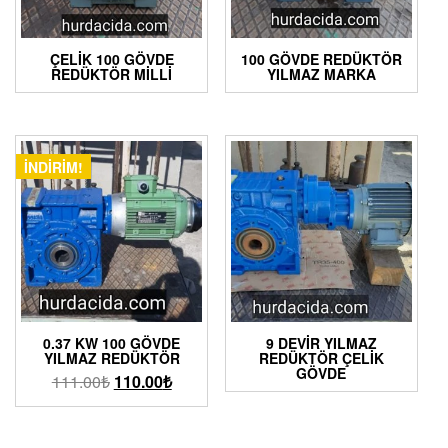
ÇELIK 100 GÖVDE
100 GÖVDE REDÜKTÖR
REDÜKTÖR MILLI
YILMAZ MARKA
İNDIRIM!
0.37 KW 100 GÖVDE
9 DEVIR YILMAZ
YILMAZ REDÜKTÖR
REDÜKTÖR ÇELIK
GÖVDE
111.00
₺
110.00
₺