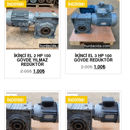
İNDIRIM!
İNDIRIM!
İKINCI EL 2 HP 100
İKINCI EL 3 HP 100
GÖVDE YILMAZ
GÖVDE REDÜKTÖR
REDÜKTÖR
2.00
₺
1.00
₺
2.00
₺
1.00
₺
İNDIRIM!
İNDIRIM!