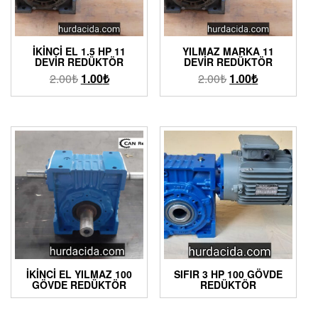
İKINCI EL 1.5 HP 11
YILMAZ MARKA 11
DEVIR REDÜKTÖR
DEVIR REDÜKTÖR
2.00
₺
1.00
₺
2.00
₺
1.00
₺
İKINCI EL YILMAZ 100
SIFIR 3 HP 100 GÖVDE
GÖVDE REDÜKTÖR
REDÜKTÖR