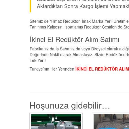
Aktardıktan Sonra Kargo İşlemi Yapmakt
Sitemiz de Yılmaz Redüktör, İmak Marka Yerli Üretimle
Tanınmış Kalitesini İspatlamış Redüktör Çeşitleri de St
İkinci El Redüktör Alım Satımı
Fabrikanız da İş Sahanız da veya Bireysel olarak aldı
Değerinde Nakit olarak Almaktayız. Sizde Redüktörleri
Tek Yer !
Türkiye’nin Her Yerinden
İKİNCİ EL REDÜKTÖR ALIM
Hoşunuza gidebilir…