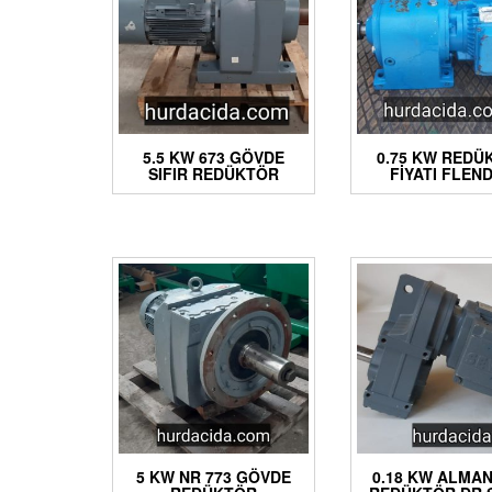
5.5 KW 673 GÖVDE
0.75 KW REDÜ
SIFIR REDÜKTÖR
FIYATI FLEN
5 KW NR 773 GÖVDE
0.18 KW ALMA