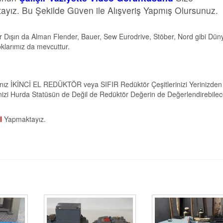
ayız. Bu Şekilde Güven ile Alışveriş Yapmış Olursunuz.
r Dışın da Alman Flender, Bauer, Sew Eurodrive, Stöber, Nord gibi Dün
oklarımız da mevcuttur.
ğınız İKİNCİ EL REDÜKTÖR veya SIFIR Redüktör Çeşitlerinizi Yerinizden
nizi Hurda Statüsün de Değil de Redüktör Değerin de Değerlendirebilec
I
Yapmaktayız.