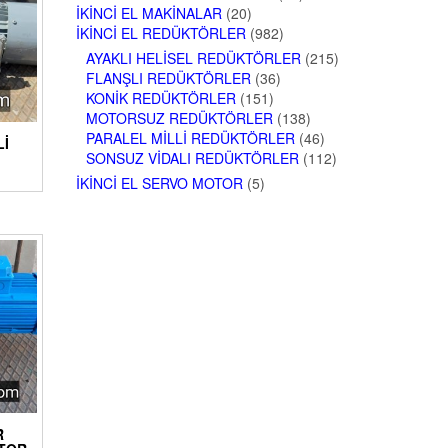
İKINCI EL MAKINALAR
(20)
İKINCI EL REDÜKTÖRLER
(982)
AYAKLI HELISEL REDÜKTÖRLER
(215)
FLANŞLI REDÜKTÖRLER
(36)
KONIK REDÜKTÖRLER
(151)
MOTORSUZ REDÜKTÖRLER
(138)
PARALEL MILLI REDÜKTÖRLER
(46)
LI
SONSUZ VIDALI REDÜKTÖRLER
(112)
İKINCI EL SERVO MOTOR
(5)
R