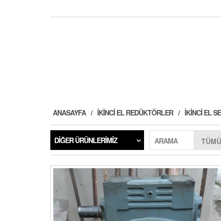
ANASAYFA
İKINCI EL REDÜKTÖRLER
İKINCI EL
DIĞER ÜRÜNLERIMIZ
ARAMA