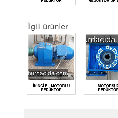
REDÜKTÖR
REDÜKTÖR DR S
İlgili ürünler
İKINCI EL MOTORLU
MOTORSU
REDÜKTÖR
REDÜKTÖ