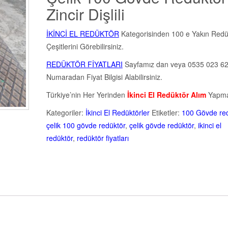
Zincir Dişlili
İKİNCİ EL REDÜKTÖR
Kategorisinden 100 e Yakın Redü
Çeşitlerini Görebilirsiniz.
REDÜKTÖR FİYATLARI
Sayfamız dan veya 0535 023 62
Numaradan Fiyat Bilgisi Alabilirsiniz.
Türkiye’nin Her Yerinden
İkinci El Redüktör Alım
Yapma
Kategoriler:
İkinci El Redüktörler
Etiketler:
100 Gövde red
çelik 100 gövde redüktör
,
çelik gövde redüktör
,
ikinci el
redüktör
,
redüktör fiyatları