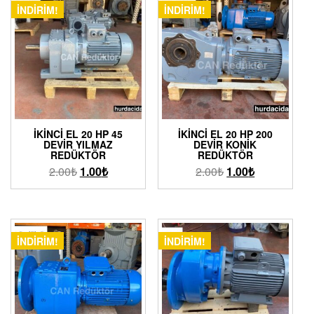
İNDIRIM!
İNDIRIM!
İKINCI EL 20 HP 45
İKINCI EL 20 HP 200
DEVIR YILMAZ
DEVIR KONIK
REDÜKTÖR
REDÜKTÖR
2.00
₺
1.00
₺
2.00
₺
1.00
₺
İNDIRIM!
İNDIRIM!