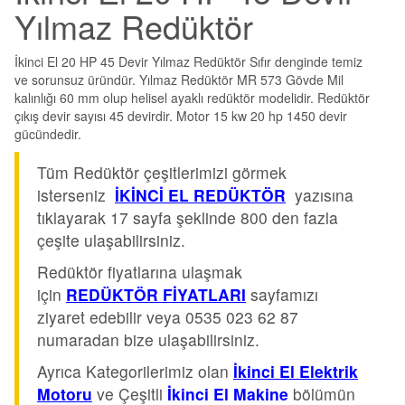
Yılmaz Redüktör
İkinci El 20 HP 45 Devir Yılmaz Redüktör Sıfır denginde temiz
ve sorunsuz üründür. Yılmaz Redüktör MR 573 Gövde Mil
kalınlığı 60 mm olup helisel ayaklı redüktör modelidir. Redüktör
çıkış devir sayısı 45 devirdir. Motor 15 kw 20 hp 1450 devir
gücündedir.
Tüm Redüktör çeşitlerimizi görmek
isterseniz
İKİNCİ EL REDÜKTÖR
yazısına
tıklayarak 17 sayfa şeklinde 800 den fazla
çeşite ulaşabilirsiniz.
Redüktör fiyatlarına ulaşmak
için
REDÜKTÖR FİYATLARI
sayfamızı
ziyaret edebilir veya 0535 023 62 87
numaradan bize ulaşabilirsiniz.
Ayrıca Kategorilerimiz olan
İkinci El Elektrik
Motoru
ve Çeşitli
İkinci El Makine
bölümün