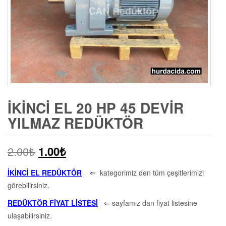
İKINCI EL 20 HP 45 DEVIR
YILMAZ REDÜKTÖR
2.00
₺
1.00
₺
İKİNCİ EL REDÜKTÖR
⇐ kategorimiz den tüm çeşitlerimizi
görebilirsiniz.
REDÜKTÖR FİYAT LİSTESİ
⇐ sayfamız dan fiyat listesine
ulaşabilirsiniz.