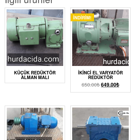
İNDIRIM!
KÜÇÜK REDÜKTÖR
İKINCI EL VARYATÖR
ALMAN MALI
REDÜKTÖR
650.00
₺
649.00
₺