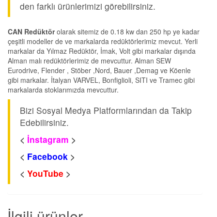
den farklı ürünlerimizi görebilirsiniz.
CAN Redüktör
olarak sitemiz de 0.18 kw dan 250 hp ye kadar
çeşitli modeller de ve markalarda redüktörlerimiz mevcut. Yerli
markalar da Yılmaz Redüktör, İmak, Volt gibi markalar dışında
Alman malı redüktörlerimiz de mevcuttur. Alman SEW
Eurodrive, Flender , Stöber ,Nord, Bauer ,Demag ve Köenle
gibi markalar. İtalyan VARVEL, Bonfiglioli, SITI ve Tramec gibi
markalarda stoklarımızda mevcuttur.
Bizi Sosyal Medya Platformlarından da Takip
Edebilirsiniz.
<
İnstagram
>
<
Facebook
>
<
YouTube
>
İlgili ürünler