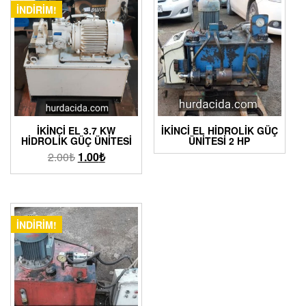
İNDIRIM!
İKINCI EL 3.7 KW
İKINCI EL HIDROLIK GÜÇ
HIDROLIK GÜÇ ÜNITESI
ÜNITESI 2 HP
2.00
₺
1.00
₺
İNDIRIM!