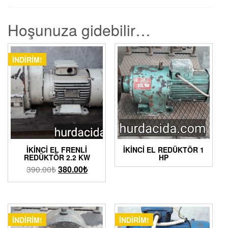
Hoşunuza gidebilir…
İNDIRIM!
İKINCI EL FRENLI
İKINCI EL REDÜKTÖR 1
REDÜKTÖR 2.2 KW
HP
390.00
₺
380.00
₺
İNDIRIM!
İNDIRIM!