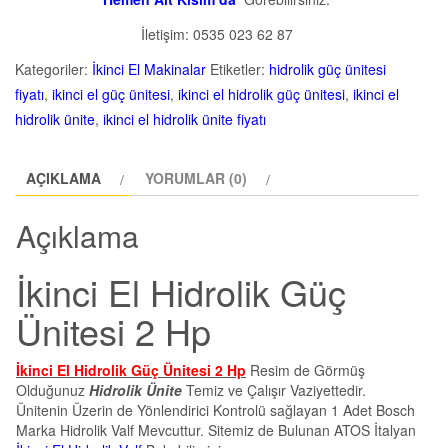
İletişim: 0535 023 62 87
Kategoriler:
İkinci El Makinalar
Etiketler:
hidrolik güç ünitesi
fiyatı
,
ikinci el güç ünitesi
,
ikinci el hidrolik güç ünitesi
,
ikinci el
hidrolik ünite
,
ikinci el hidrolik ünite fiyatı
AÇIKLAMA
YORUMLAR (0)
Açıklama
İkinci El Hidrolik Güç
Ünitesi 2 Hp
İkinci El Hidrolik Güç Ünitesi 2 Hp
Resim de Görmüş
Olduğunuz
Hidrolik Ünite
Temiz ve Çalışır Vaziyettedir.
Ünitenin Üzerin de Yönlendirici Kontrolü sağlayan 1 Adet Bosch
Marka Hidrolik Valf Mevcuttur. Sitemiz de Bulunan ATOS İtalyan