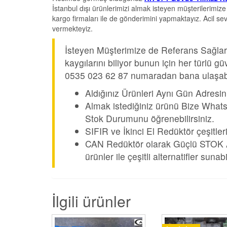
İstanbul dışı ürünlerimizi almak isteyen müşterilerimiz
kargo firmaları ile de gönderimini yapmaktayız. Acil s
vermekteyiz.
İsteyen Müşterimize de Referans Sağları
kaygılarını biliyor bunun için her türlü
0535 023 62 87 numaradan bana ulaşabil
Aldığınız Ürünleri Aynı Gün Adresin
Almak istediğiniz ürünü Bize Whats
Stok Durumunu öğrenebilirsiniz.
SIFIR ve İkinci El Redüktör çeşitler
CAN Redüktör olarak Güçlü STOK Alt
ürünler ile çeşitli alternatifler suna
İlgili ürünler