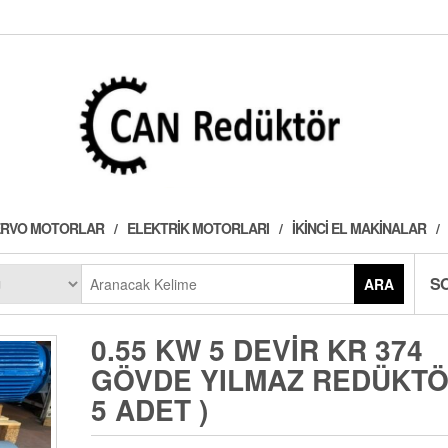
 SERVO MOTORLAR
ELEKTRIK MOTORLARI
İKINCI EL MAKINALAR
S
ARA
0.55 KW 5 DEVIR KR 374
GÖVDE YILMAZ REDÜKTÖ
5 ADET )