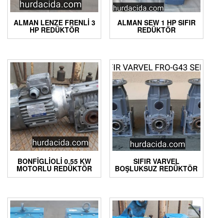
ALMAN LENZE FRENLI 3
ALMAN SEW 1 HP SIFIR
HP REDÜKTÖR
REDÜKTÖR
BONFIGLIOLI 0.55 KW
SIFIR VARVEL
MOTORLU REDÜKTÖR
BOŞLUKSUZ REDÜKTÖR