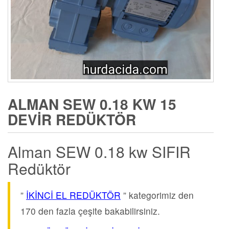
ALMAN SEW 0.18 KW 15
DEVIR REDÜKTÖR
Alman SEW 0.18 kw SIFIR
Redüktör
”
İKİNCİ EL REDÜKTÖR
” kategorimiz den
170 den fazla çeşite bakabilirsiniz.