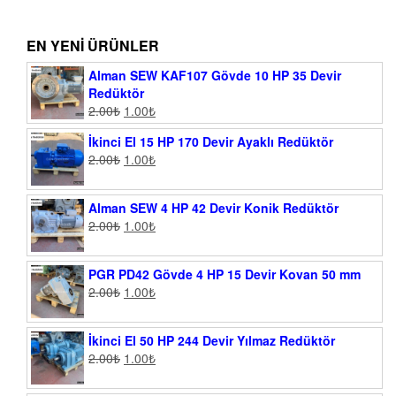
EN YENI ÜRÜNLER
Alman SEW KAF107 Gövde 10 HP 35 Devir
Redüktör
2.00
₺
1.00
₺
İkinci El 15 HP 170 Devir Ayaklı Redüktör
2.00
₺
1.00
₺
Alman SEW 4 HP 42 Devir Konik Redüktör
2.00
₺
1.00
₺
PGR PD42 Gövde 4 HP 15 Devir Kovan 50 mm
2.00
₺
1.00
₺
İkinci El 50 HP 244 Devir Yılmaz Redüktör
2.00
₺
1.00
₺