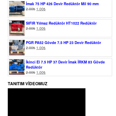
İmak 75 HP 426 Devir Redüktör Mil 90 mm
2.00
₺
1.00
₺
SIFIR Yılmaz Redüktör HT1022 Redüktör
2.00
₺
1.00
₺
PGR PA52 Gövde 7.5 HP 23 Devir Redüktör
2.00
₺
1.00
₺
İkinci El 7.5 HP 37 Devir İmak İRKM 83 Gövde
Redüktör
2.00
₺
1.00
₺
TANITIM VIDEOMUZ