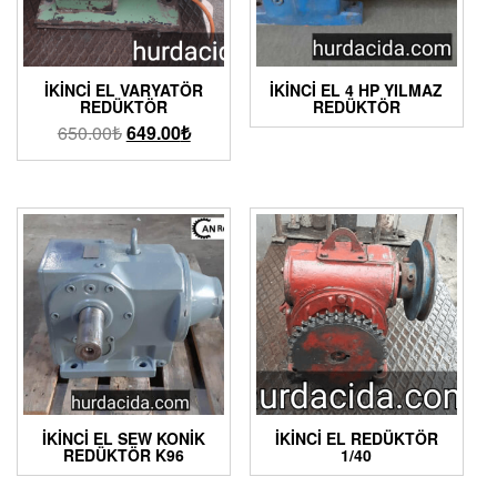
İKINCI EL VARYATÖR
İKINCI EL 4 HP YILMAZ
REDÜKTÖR
REDÜKTÖR
650.00
₺
649.00
₺
İKINCI EL SEW KONIK
İKINCI EL REDÜKTÖR
REDÜKTÖR K96
1/40