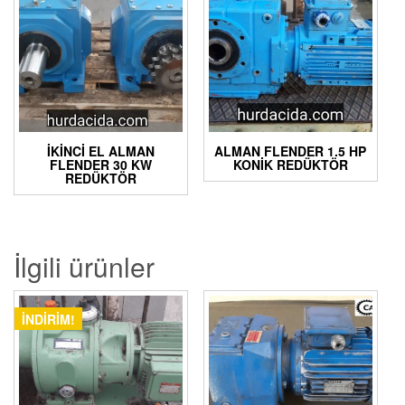
İKINCI EL ALMAN
ALMAN FLENDER 1.5 HP
FLENDER 30 KW
KONIK REDÜKTÖR
REDÜKTÖR
İlgili ürünler
İNDIRIM!