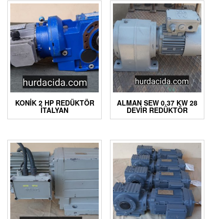
KONIK 2 HP REDÜKTÖR
ALMAN SEW 0.37 KW 28
İTALYAN
DEVIR REDÜKTÖR