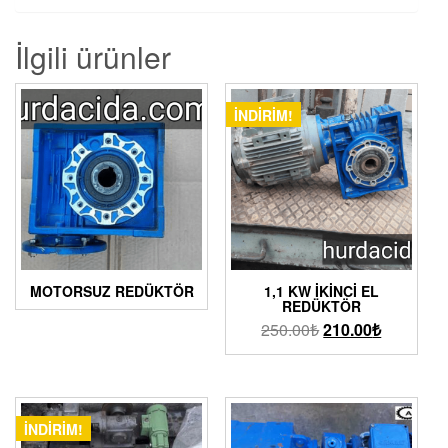
İlgili ürünler
İNDIRIM!
MOTORSUZ REDÜKTÖR
1,1 KW İKINCI EL
REDÜKTÖR
250.00
₺
210.00
₺
İNDIRIM!