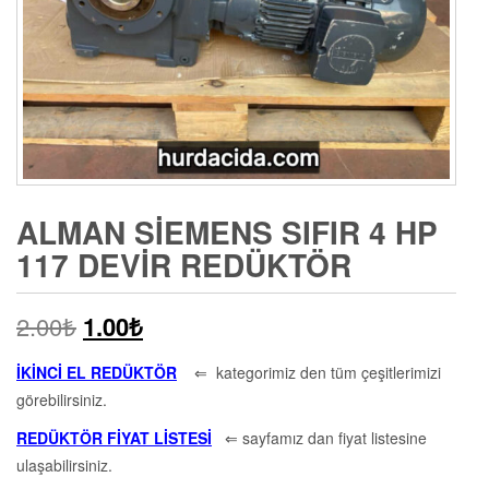
ALMAN SIEMENS SIFIR 4 HP
117 DEVIR REDÜKTÖR
2.00
₺
1.00
₺
İKİNCİ EL REDÜKTÖR
⇐ kategorimiz den tüm çeşitlerimizi
görebilirsiniz.
REDÜKTÖR FİYAT LİSTESİ
⇐ sayfamız dan fiyat listesine
ulaşabilirsiniz.