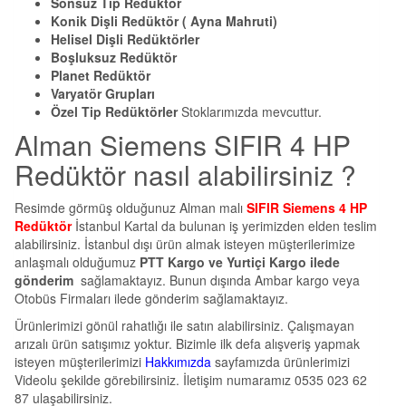
Sonsuz Tip Redüktör
Konik Dişli Redüktör ( Ayna Mahruti)
Helisel Dişli Redüktörler
Boşluksuz Redüktör
Planet Redüktör
Varyatör Grupları
Özel Tip Redüktörler
Stoklarımızda mevcuttur.
Alman Siemens SIFIR 4 HP
Redüktör nasıl alabilirsiniz ?
Resimde görmüş olduğunuz Alman malı
SIFIR Siemens 4 HP
Redüktör
İstanbul Kartal da bulunan iş yerimizden elden teslim
alabilirsiniz. İstanbul dışı ürün almak isteyen müşterilerimize
anlaşmalı olduğumuz
PTT Kargo ve Yurtiçi Kargo ilede
gönderim
sağlamaktayız. Bunun dışında Ambar kargo veya
Otobüs Firmaları ilede gönderim sağlamaktayız.
Ürünlerimizi gönül rahatlığı ile satın alabilirsiniz. Çalışmayan
arızalı ürün satışımız yoktur. Bizimle ilk defa alışveriş yapmak
isteyen müşterilerimizi
Hakkımızda
sayfamızda ürünlerimizi
Videolu şekilde görebilirsiniz. İletişim numaramız 0535 023 62
87 ulaşabilirsiniz.