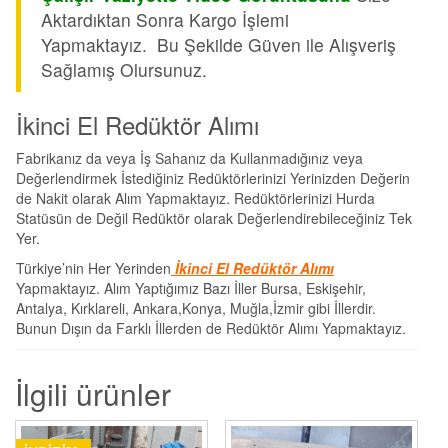
Aktardıktan Sonra Kargo İşlemi
Yapmaktayız. Bu Şekilde Güven ile Alışveriş
Sağlamış Olursunuz.
İkinci El Redüktör Alımı
Fabrikanız da veya İş Sahanız da Kullanmadığınız veya
Değerlendirmek İstediğiniz Redüktörlerinizi Yerinizden Değerin
de Nakit olarak Alım Yapmaktayız. Redüktörlerinizi Hurda
Statüsün de Değil Redüktör olarak Değerlendirebileceğiniz Tek
Yer.
Türkiye’nin Her Yerinden
İkinci El Redüktör Alımı
Yapmaktayız. Alım Yaptığımız Bazı İller Bursa, Eskişehir,
Antalya, Kırklareli, Ankara,Konya, Muğla,İzmir gibi İllerdir.
Bunun Dışın da Farklı İllerden de Redüktör Alımı Yapmaktayız.
İlgili ürünler