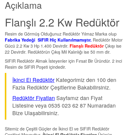
Açıklama
Flanşlı 2.2 Kw Redüktör
Resim de Görmüş Olduğunuz Redüktör Yılmaz Marka olup
Fabrika Yedeği SIFIR Hiç Kullanılmamıştır.
Redüktör Motor
Gücü 2.2 Kw 3 Hp 1.400 Devirdir.
Flanşlı Redüktör
Çıkışı ise
22 Devirdir. Redüktörün Çıkış Mil Kalınlığı ise 50 mm dir.
SIFIR Redüktör Almak İsteyenler için Fırsat Bir Üründür. 2 inci
Resim de SIFIR Poşeti içindedir.
İkinci El Redüktör
Kategorimiz den 100 den
Fazla Redüktör Çeşitlerine Bakabilirsiniz.
Redüktör Fiyatları
Sayfamız dan Fiyat
Listesine veya 0535 023 62 87 Numaradan
Bize Ulaşabilirsiniz.
Sitemiz de Çeşitli Güçler de İkinci El ve SIFIR Redüktör
Çeşitleri Mevcuttur.
İkinci El Redüktör Fiyatları
Ürünün