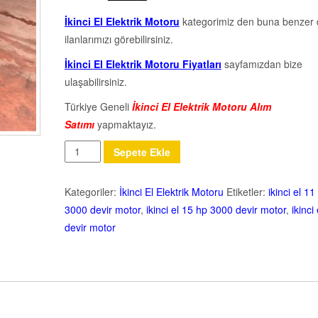
İkinci El Elektrik Motoru
kategorimiz den buna benzer 
ilanlarımızı görebilirsiniz.
İkinci El Elektrik Motoru Fiyatları
sayfamızdan bize
ulaşabilirsiniz.
Türkiye Geneli
İkinci El Elektrik Motoru Alım
Satımı
yapmaktayız.
Miktar
Sepete Ekle
Kategoriler:
İkinci El Elektrik Motoru
Etiketler:
ikinci el 11
3000 devir motor
,
ikinci el 15 hp 3000 devir motor
,
ikinci
devir motor