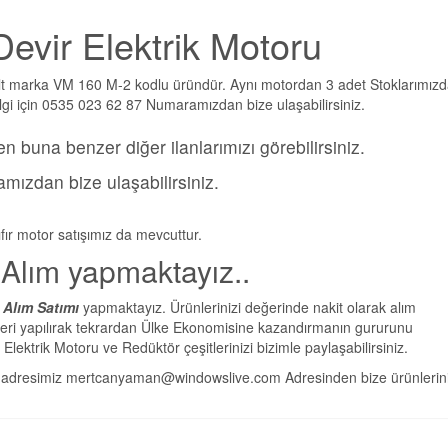
Devir Elektrik Motoru
t marka VM 160 M-2 kodlu üründür. Aynı motordan 3 adet Stoklarımız
ilgi için 0535 023 62 87 Numaramızdan bize ulaşabilirsiniz.
n buna benzer diğer ilanlarımızı görebilirsiniz.
mızdan bize ulaşabilirsiniz.
ıfır motor satışımız da mevcuttur.
Alım yapmaktayız..
u Alım Satımı
yapmaktayız. Ürünlerinizi değerinde nakit olarak alım
olleri yapılırak tekrardan Ülke Ekonomisine kazandırmanın gururunu
lektrik Motoru ve Redüktör çeşitlerinizi bizimle paylaşabilirsiniz.
il adresimiz mertcanyaman@windowslive.com Adresinden bize ürünlerin