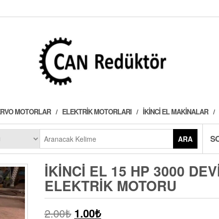
 SERVO MOTORLAR
ELEKTRIK MOTORLARI
İKINCI EL MAKINALAR
S
ARA
İKINCI EL 15 HP 3000 DEV
ELEKTRIK MOTORU
2.00
₺
1.00
₺