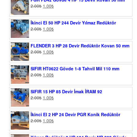
2.00
₺
1.00
₺
İkinci El 50 HP 244 Devir Yılmaz Redüktör
2.00
₺
1.00
₺
FLENDER 3 HP 28 Devir Redüktör Kovan 50 mm
2.00
₺
1.00
₺
SIFIR HT0622 Gövde 1-8 Tahvil Mil 110 mm
2.00
₺
1.00
₺
SIFIR 15 HP 85 Devir İmak İRAM 92
2.00
₺
1.00
₺
İkinci El 2 HP 24 Devir PGR Konik Redüktör
2.00
₺
1.00
₺