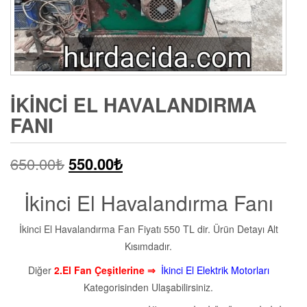
İKINCI EL HAVALANDIRMA
FANI
650.00
₺
550.00
₺
İkinci El Havalandırma Fanı
İkinci El Havalandırma Fan Fiyatı 550 TL dir. Ürün Detayı Alt
Kısımdadır.
Diğer
2.El Fan Çeşitlerine ⇒
İkinci El Elektrik Motorları
Kategorisinden Ulaşabilirsiniz.