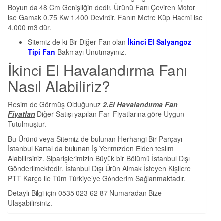
Boyun da 48 Cm Genişliğin dedir. Ürünü Fanı Çeviren Motor
ise Gamak 0.75 Kw 1.400 Devirdir. Fanın Metre Küp Hacmi ise
4.000 m3 dür.
Sitemiz de ki Bir Diğer Fan olan
İkinci El Salyangoz
Tipi Fan
Bakmayı Unutmayınız.
İkinci El Havalandırma Fanı
Nasıl Alabiliriz?
Resim de Görmüş Olduğunuz
2.El Havalandırma Fan
Fiyatları
Diğer Satışı yapılan Fan Fiyatlarına göre Uygun
Tutulmuştur.
Bu Ürünü veya Sitemiz de bulunan Herhangi Bir Parçayı
İstanbul Kartal da bulunan İş Yerimizden Elden teslim
Alabilirsiniz. Siparişlerimizin Büyük bir Bölümü İstanbul Dışı
Gönderilmektedir. İstanbul Dışı Ürün Almak İsteyen Kişilere
PTT Kargo ile Tüm Türkiye’ye Gönderim Sağlanmaktadır.
Detaylı Bilgi için 0535 023 62 87 Numaradan Bize
Ulaşabilirsiniz.