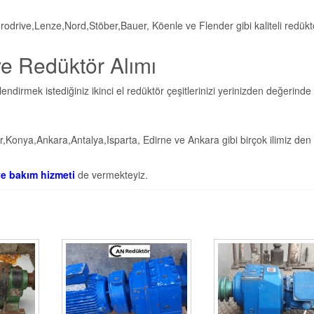
odrive,Lenze,Nord,Stöber,Bauer, Köenle ve Flender gibi kaliteli redükt
ve Redüktör Alımı
ndirmek istediğiniz ikinci el redüktör çeşitlerinizi yerinizden değerinde 
Konya,Ankara,Antalya,Isparta, Edirne ve Ankara gibi birçok ilimiz den
 ve bakım hizmeti
de vermekteyiz.