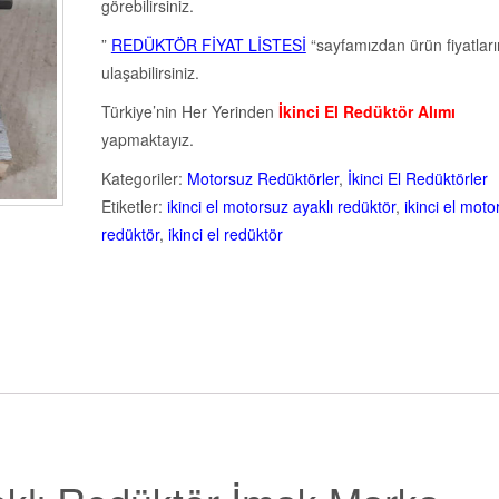
görebilirsiniz.
”
REDÜKTÖR FİYAT LİSTESİ
“sayfamızdan ürün fiyatlar
ulaşabilirsiniz.
Türkiye’nin Her Yerinden
İkinci El Redüktör Alımı
yapmaktayız.
Kategoriler:
Motorsuz Redüktörler
,
İkinci El Redüktörler
Etiketler:
ikinci el motorsuz ayaklı redüktör
,
ikinci el moto
redüktör
,
ikinci el redüktör