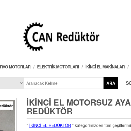
 SERVO MOTORLAR
ELEKTRIK MOTORLARI
İKINCI EL MAKINALAR
S
ARA
İKINCI EL MOTORSUZ AYA
REDÜKTÖR
”
İKİNCİ EL REDÜKTÖR
” kategorimizden tüm çeşitlerimi