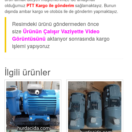
olduğumuz
PTT Kargo ile gönderim
sağlamaktayız. Bunun
dışında ambar kargo ve otobüs ile de gönderim yapmaktayız.
Resimdeki ürünü göndermeden önce
size
Ürünün Çalışır Vaziyette Video
Görüntüsünü
aktarıyor sonrasında kargo
işlemi yapıyoruz
İlgili ürünler