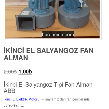
İKINCI EL SALYANGOZ FAN
ALMAN
2.00
₺
1.00
₺
İkinci El Salyangoz Tipi Fan Alman
ABB
İkinci El Elektrik Motoru
⇐ sayfamız dan fan çeşitlerimizi
görebilirsiniz.