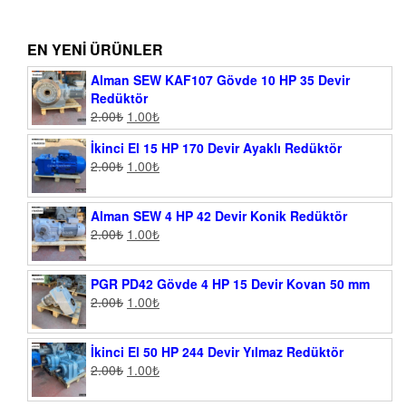
EN YENI ÜRÜNLER
Alman SEW KAF107 Gövde 10 HP 35 Devir
Redüktör
2.00
₺
1.00
₺
İkinci El 15 HP 170 Devir Ayaklı Redüktör
2.00
₺
1.00
₺
Alman SEW 4 HP 42 Devir Konik Redüktör
2.00
₺
1.00
₺
PGR PD42 Gövde 4 HP 15 Devir Kovan 50 mm
2.00
₺
1.00
₺
İkinci El 50 HP 244 Devir Yılmaz Redüktör
2.00
₺
1.00
₺