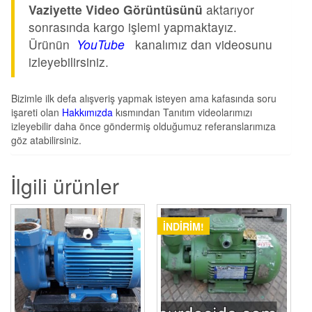
Vaziyette Video Görüntüsünü
aktarıyor
sonrasında kargo işlemi yapmaktayız.
Ürünün
YouTube
kanalımız dan videosunu
izleyebilirsiniz.
Bizimle ilk defa alışveriş yapmak isteyen ama kafasında soru
işareti olan
Hakkımızda
kısmından Tanıtım videolarımızı
izleyebilir daha önce göndermiş olduğumuz referanslarımıza
göz atabilirsiniz.
İlgili ürünler
İNDIRIM!