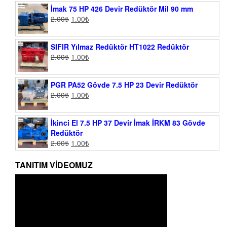
İmak 75 HP 426 Devir Redüktör Mil 90 mm
2.00
₺
1.00
₺
SIFIR Yılmaz Redüktör HT1022 Redüktör
2.00
₺
1.00
₺
PGR PA52 Gövde 7.5 HP 23 Devir Redüktör
2.00
₺
1.00
₺
İkinci El 7.5 HP 37 Devir İmak İRKM 83 Gövde
Redüktör
2.00
₺
1.00
₺
TANITIM VIDEOMUZ