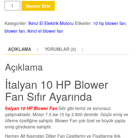
Miktar
Sepete Ekle
Kategoriler:
İkinci El Elektrik Motoru
Etiketler:
10 hp blower fan
,
blower fan
,
ikinci el blower fan
AÇIKLAMA
YORUMLAR (0)
Açıklama
İtalyan 10 HP Blower
Fan Sıfır Ayarında
İtalyan 10 HP Blower Fan
Sıfır gibi temiz ve sorunsuz
çalışmaktadır. Motor 7.5 kw 10 hp 2.800 devirdir. Güçlü emiş ve
üfleme özelliğine sahiptir. Blower Fan çok özel ve büyük çapta
emiş gövdesine sahiptir.
Hemen Alt Kısımdan Diğer Fan Çeşitlerini ve Fiyatlarına link