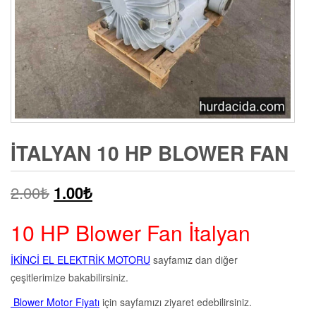
İTALYAN 10 HP BLOWER FAN
2.00
₺
1.00
₺
10 HP Blower Fan İtalyan
İKİNCİ EL ELEKTRİK MOTORU
sayfamız dan diğer
çeşitlerimize bakabilirsiniz.
Blower Motor Fiyatı
için sayfamızı ziyaret edebilirsiniz.