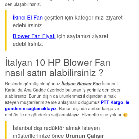
den ulaşabilirsiniz.
İkinci El Fan
çeşitleri için kategorimizi ziyaret
edebilirsiniz.
Blower Fan Fiyatı
için sayfamızı ziyaret
edebilirsiniz.
İtalyan 10 HP Blower Fan
nasıl satın alabilirsiniz ?
Resimde görmüş olduğunuz
İtalyan Blower Fan
İstanbul
Kartal da Ana Cadde üzerinde bulunan iş yerimiz den elden
alabilirsiniz. Bunun dışın da ürünlerimizi il dışından almak
isteyen müşterilerimize ise anlaşmalı olduğumuz
PTT Kargo ile
gönderim sağlamaktayız
.
Bunun dışında ambar kargo ve
otobüs ile de gönderim sağlamaktayız. Hizmette sınır yoktur
İstanbul dışı redüktör almak isteyen
müşterilerimize önce
Ürünün Çalışır