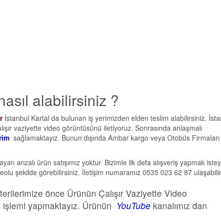
sıl alabilirsiniz ?
r
İstanbul Kartal da bulunan iş yerimizden elden teslim alabilirsiniz. İst
lışır vaziyette video görüntüsünü iletiyoruz. Sonrasında anlaşmalı
rim
sağlamaktayız. Bunun dışında Ambar kargo veya Otobüs Firmaları 
şmayan arızalı ürün satışımız yoktur. Bizimle ilk defa alışveriş yapmak iste
olu şekilde görebilirsiniz. İletişim numaramız 0535 023 62 87 ulaşabilir
terilerimize önce Ürünün Çalışır Vaziyette Video
o işlemi yapmaktayız. Ürünün
YouTube
kanalımız dan