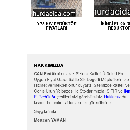
0.75 KW REDÜKTÖR
İKINCI EL 20 D
FIYATLARI
REDÜKTÖ
HAKKIMIZDA
CAN Redüktör
olarak Sizlere Kaliteli Ürünleri En
Uygun Fiyat Garantisi ile Siz Değerli Müşterilerimize
Hizmet vermekten onur duyarız. Sitemizde kaliteli ve
Geniş Ürün Yelpazesi ile Stoklarımızda SIFIR ve
İki
El Redüktör
çeşitlerimizi görebilirsiniz.
Hakkımız
da
kısmında tanıtım videolarımızı görebilirsiniz.
Saygılarımla
Mertcan YAMAN