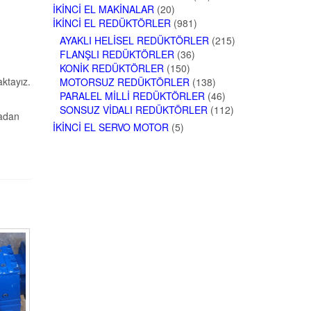
İKINCI EL MAKINALAR
(20)
İKINCI EL REDÜKTÖRLER
(981)
AYAKLI HELISEL REDÜKTÖRLER
(215)
FLANŞLI REDÜKTÖRLER
(36)
KONIK REDÜKTÖRLER
(150)
aktayız.
MOTORSUZ REDÜKTÖRLER
(138)
PARALEL MILLI REDÜKTÖRLER
(46)
SONSUZ VIDALI REDÜKTÖRLER
(112)
radan
İKINCI EL SERVO MOTOR
(5)