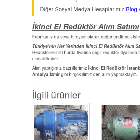
Diğer Sosyal Medya Hesaplarımız
Blog
İkinci El Redüktör Alım Satımı
Fabrikanız da veya bireysel olarak değerlendirmek iste
Türkiye’nin Her Yerinden İkinci El Redüktör Alım Sa
Redüktörlerinizi hurda fiyatına değil redüktör fiyatında
ulaşabilirsiniz.
Alım yaptığımız bazı illerimiz
İkinci El Redüktör İstan
Antalya,İzmir
gibi birçok ilimiz den alım yapmaktayız.
İlgili ürünler