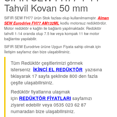
Tahvil Kovan 50 mm
SIFIR SEW FH77 ürün Stok fazlası olup kullanılmamıştır.
Alman
SEW Eurodrive FH77 AM132ML
kodlu motorsuz redüktördür.
Motor redüktör e kağlin ile bağlantı yapılmaktadır. Redüktör
tahvili 1-14 oranda olup 7.5 kw veya kompak 11 kw motor
bağlantısı yapılabilir.
SIFIR SEW Eurodrive ürüne Uygun Fiyata sahip olmak için
İletişim sayfamız dan bize ulaşabilirsiniz.
Tüm Redüktör çeşitlerimizi görmek
isterseniz
İKİNCİ EL REDÜKTÖR
yazısına
tıklayarak 17 sayfa şeklinde 800 den fazla
çeşite ulaşabilirsiniz.
Redüktör fiyatlarına ulaşmak
için
REDÜKTÖR FİYATLARI
sayfamızı
ziyaret edebilir veya 0535 023 62 87
numaradan bize ulaşabilirsiniz.