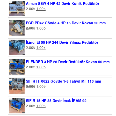
Alman SEW 4 HP 42 Devir Konik Redüktör
2.00
₺
1.00
₺
PGR PD42 Gövde 4 HP 15 Devir Kovan 50 mm
2.00
₺
1.00
₺
İkinci El 50 HP 244 Devir Yılmaz Redüktör
2.00
₺
1.00
₺
FLENDER 3 HP 28 Devir Redüktör Kovan 50 mm
2.00
₺
1.00
₺
SIFIR HT0622 Gövde 1-8 Tahvil Mil 110 mm
2.00
₺
1.00
₺
SIFIR 15 HP 85 Devir İmak İRAM 92
2.00
₺
1.00
₺