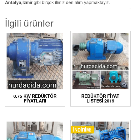
Antalya,İzmir
gibi birçok ilimiz den alım yapmaktayız.
İlgili ürünler
0.75 KW REDÜKTÖR
REDÜKTÖR FIYAT
FIYATLARI
LISTESI 2019
İNDIRIM!