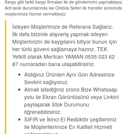
Kargo gibi farklı kargo firmaları ile de gönderimini yapmaktayız.
Acil sevk durumlarında ise Otobüs Seferi ile transfer sürecinde
müşterimize hizmet vermekteyiz.
İsteyen Müşterimize de Referans Sağlarız.
İlk defa bizimle alışveriş yapmak isteyen
Müşterimizin de kaygılarını biliyor bunun için
her türlü güveni sağlamaya hazırız. TEK
Yetkili olarak Mertcan YAMAN 0535 023 62
87 numaradan bana ulaşabilirsiniz.
Aldığınız Ürünleri Aynı Gün Adresinize
Sevkini sağlıyoruz.
Almak istediğiniz ürünü Bize Whatsaap
yolu ile Ekran Görüntüsünü veya Linkini
paylaşarak Stok Durumunu
öğrenebilirsiniz.
SIFIR ve İkinci El Redüktör çeşitlerimiz
ile Müşterilerimize En Kaliteli Hizmeti