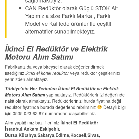
sağlamaktayız.
CAN Redüktör olarak Güçlü STOK Alt
Yapımızla size Farklı Marka , Farklı
Model ve Kalitede ürünler ile çeşitli
alternatifler sunabilmekteyiz.
İkinci El Redüktör ve Elektrik
Motoru Alım Satımı
Fabrikanız da veya bireysel olarak değerlendirmek
istediğiniz
ikinci el konik redüktör
veya redüktör çeşitlerinizi
yerinizden almaktayız.
Türkiye’nin Her Yerinden İkinci El Redüktör ve Elektrik
Motoru Alım Satımı
yapmaktayız. Redüktörlerinizi değerinde
nakit olarak almaktayız. Redüktörlerinizi hurda fiyatına değil
redüktör fiyatında burada değerlendirebilirsiniz
Detaylı bilgi
için 0535 023 62 87 numaradan ulaşabilirsiniz.
Alım yaptığımız bazı illerimiz
İkinci El Redüktör
İstanbul,Ankara,Eskişehir,
Bursa,Kütahya,Sakarya,Edirne,Kocaeli,Sivas,