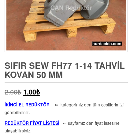
SIFIR SEW FH77 1-14 TAHVIL
KOVAN 50 MM
2.00
₺
1.00
₺
İKİNCİ EL REDÜKTÖR
⇐ kategorimiz den tüm çeşitlerimizi
görebilirsiniz.
REDÜKTÖR FİYAT LİSTESİ
⇐ sayfamız dan fiyat listesine
ulaşabilirsiniz.