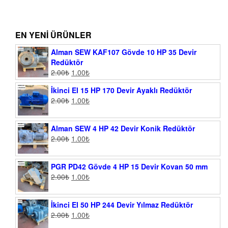
EN YENI ÜRÜNLER
Alman SEW KAF107 Gövde 10 HP 35 Devir
Redüktör
2.00
₺
1.00
₺
İkinci El 15 HP 170 Devir Ayaklı Redüktör
2.00
₺
1.00
₺
Alman SEW 4 HP 42 Devir Konik Redüktör
2.00
₺
1.00
₺
PGR PD42 Gövde 4 HP 15 Devir Kovan 50 mm
2.00
₺
1.00
₺
İkinci El 50 HP 244 Devir Yılmaz Redüktör
2.00
₺
1.00
₺