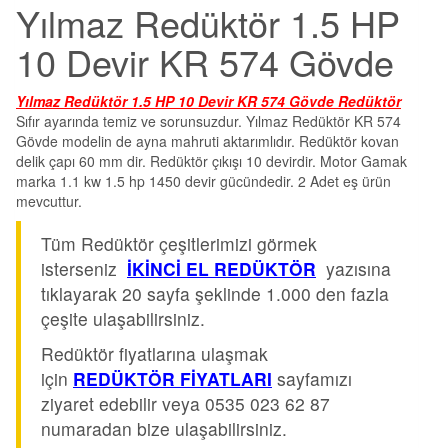
Yılmaz Redüktör 1.5 HP
10 Devir KR 574 Gövde
Yılmaz Redüktör 1.5 HP 10 Devir KR 574 Gövde Redüktör
Sıfır ayarında temiz ve sorunsuzdur. Yılmaz Redüktör KR 574
Gövde modelin de ayna mahruti aktarımlıdır. Redüktör kovan
delik çapı 60 mm dir. Redüktör çıkışı 10 devirdir. Motor Gamak
marka 1.1 kw 1.5 hp 1450 devir gücündedir. 2 Adet eş ürün
mevcuttur.
Tüm Redüktör çeşitlerimizi görmek
isterseniz
İKİNCİ EL REDÜKTÖR
yazısına
tıklayarak 20 sayfa şeklinde 1.000 den fazla
çeşite ulaşabilirsiniz.
Redüktör fiyatlarına ulaşmak
için
REDÜKTÖR FİYATLARI
sayfamızı
ziyaret edebilir veya 0535 023 62 87
numaradan bize ulaşabilirsiniz.