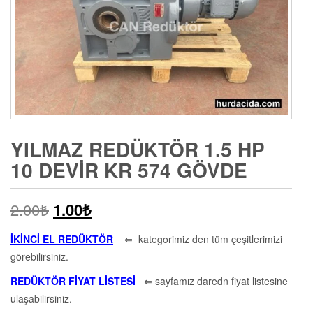
YILMAZ REDÜKTÖR 1.5 HP
10 DEVIR KR 574 GÖVDE
2.00
₺
1.00
₺
İKİNCİ EL REDÜKTÖR
⇐ kategorimiz den tüm çeşitlerimizi
görebilirsiniz.
REDÜKTÖR FİYAT LİSTESİ
⇐ sayfamız daredn fiyat listesine
ulaşabilirsiniz.