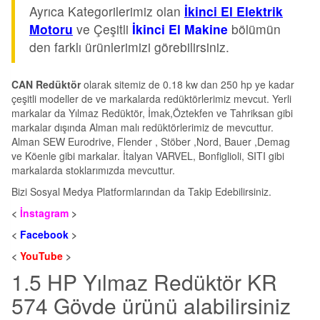
Ayrıca Kategorilerimiz olan
İkinci El Elektrik
Motoru
ve Çeşitli
İkinci El Makine
bölümün
den farklı ürünlerimizi görebilirsiniz.
CAN Redüktör
olarak sitemiz de 0.18 kw dan 250 hp ye kadar
çeşitli modeller de ve markalarda redüktörlerimiz mevcut. Yerli
markalar da Yılmaz Redüktör, İmak,Öztekfen ve Tahriksan gibi
markalar dışında Alman malı redüktörlerimiz de mevcuttur.
Alman SEW Eurodrive, Flender , Stöber ,Nord, Bauer ,Demag
ve Köenle gibi markalar. İtalyan VARVEL, Bonfiglioli, SITI gibi
markalarda stoklarımızda mevcuttur.
Bizi Sosyal Medya Platformlarından da Takip Edebilirsiniz.
<
İnstagram
>
<
Facebook
>
<
YouTube
>
1.5 HP Yılmaz Redüktör KR
574 Gövde ürünü alabilirsiniz