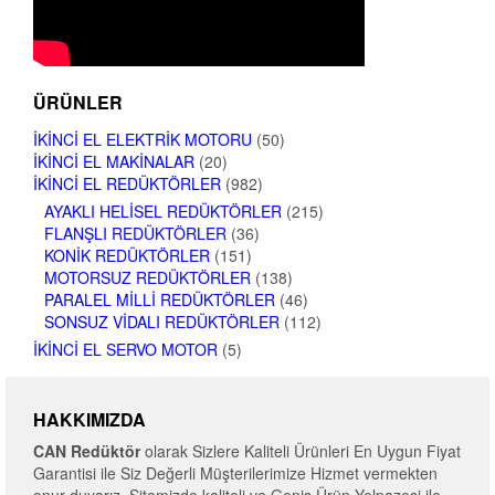
ÜRÜNLER
İKINCI EL ELEKTRIK MOTORU
(50)
İKINCI EL MAKINALAR
(20)
İKINCI EL REDÜKTÖRLER
(982)
AYAKLI HELISEL REDÜKTÖRLER
(215)
FLANŞLI REDÜKTÖRLER
(36)
KONIK REDÜKTÖRLER
(151)
MOTORSUZ REDÜKTÖRLER
(138)
PARALEL MILLI REDÜKTÖRLER
(46)
SONSUZ VIDALI REDÜKTÖRLER
(112)
İKINCI EL SERVO MOTOR
(5)
HAKKIMIZDA
CAN Redüktör
olarak Sizlere Kaliteli Ürünleri En Uygun Fiyat
Garantisi ile Siz Değerli Müşterilerimize Hizmet vermekten