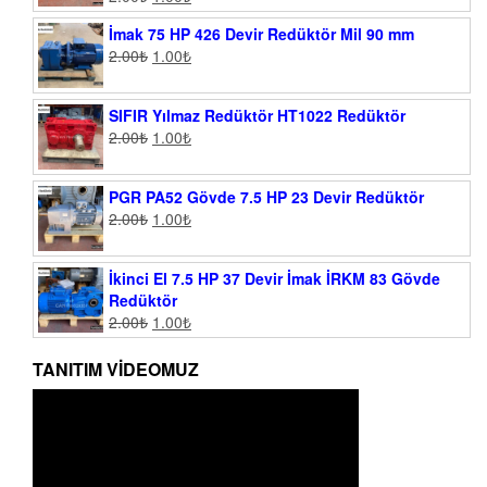
İmak 75 HP 426 Devir Redüktör Mil 90 mm
2.00
₺
1.00
₺
SIFIR Yılmaz Redüktör HT1022 Redüktör
2.00
₺
1.00
₺
PGR PA52 Gövde 7.5 HP 23 Devir Redüktör
2.00
₺
1.00
₺
İkinci El 7.5 HP 37 Devir İmak İRKM 83 Gövde
Redüktör
2.00
₺
1.00
₺
TANITIM VIDEOMUZ