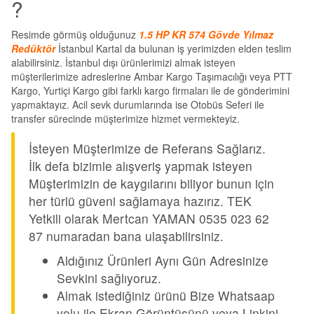
?
Resimde görmüş olduğunuz
1.5 HP KR 574 Gövde Yılmaz
Redüktör
İstanbul Kartal da bulunan iş yerimizden elden teslim
alabilirsiniz. İstanbul dışı ürünlerimizi almak isteyen
müşterilerimize adreslerine Ambar Kargo Taşımacılığı veya PTT
Kargo, Yurtiçi Kargo gibi farklı kargo firmaları ile de gönderimini
yapmaktayız. Acil sevk durumlarında ise Otobüs Seferi ile
transfer sürecinde müşterimize hizmet vermekteyiz.
İsteyen Müşterimize de Referans Sağlarız.
İlk defa bizimle alışveriş yapmak isteyen
Müşterimizin de kaygılarını biliyor bunun için
her türlü güveni sağlamaya hazırız. TEK
Yetkili olarak Mertcan YAMAN 0535 023 62
87 numaradan bana ulaşabilirsiniz.
Aldığınız Ürünleri Aynı Gün Adresinize
Sevkini sağlıyoruz.
Almak istediğiniz ürünü Bize Whatsaap
yolu ile Ekran Görüntüsünü veya Linkini