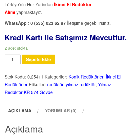
Türkiye’nin Her Yerinden
İkinci El Redüktör
Alımı
yapmaktayız.
WhatsApp
:
0 (535) 023 62 87
İletişime geçebilirsiniz.
Kredi Kartı ile Satışımız Mevcuttur.
2 adet stokta
Miktar
Sepete Ekle
Stok Kodu:
0,25411
Kategoriler:
Konik Redüktörler
,
İkinci El
Redüktörler
Etiketler:
redüktör
,
yılmaz redüktör
,
Yılmaz
Redüktör KR 574 Gövde
AÇIKLAMA
YORUMLAR (0)
Açıklama