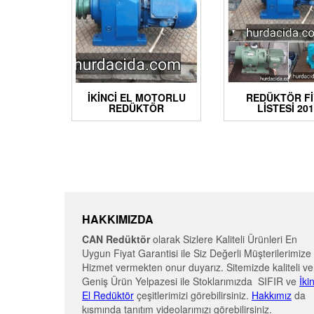
İKINCI EL MOTORLU
REDÜKTÖR FI
REDÜKTÖR
LISTESI 20
HAKKIMIZDA
CAN Redüktör
olarak Sizlere Kaliteli Ürünleri En
Uygun Fiyat Garantisi ile Siz Değerli Müşterilerimize
Hizmet vermekten onur duyarız. Sitemizde kaliteli ve
Geniş Ürün Yelpazesi ile Stoklarımızda SIFIR ve
İki
El Redüktör
çeşitlerimizi görebilirsiniz.
Hakkımız
da
kısmında tanıtım videolarımızı görebilirsiniz.