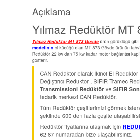
Açıklama
Yılmaz Redüktör MT 
Yılmaz Redüktör MT 873 Gövde
ürün görüldüğü gibi
modelinin
bi küçüğü olan MT 873 Gövde ürünün tahvi
Redüktör 22 kw dan 75 kw kadar motor bağlantısı kaplin 
gösterir.
CAN Redüktör olarak İkinci El Redüktör
Değiştirici Redüktör , SIFIR Tramec Red
Transmissioni Redüktör
ve
SIFIR Son
tedarik merkezi CAN Redüktör.
Tüm Redüktör çeşitlerimizi görmek iste
şeklinde 600 den fazla çeşite ulaşabilirsi
Redüktör fiyatlarına ulaşmak için
REDÜK
62 87 numaradan bize ulaşabilirsiniz.