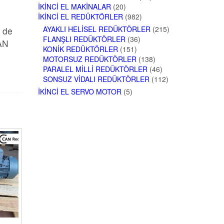
İKINCI EL MAKINALAR
(20)
İKINCI EL REDÜKTÖRLER
(982)
AYAKLI HELISEL REDÜKTÖRLER
(215)
n de
FLANŞLI REDÜKTÖRLER
(36)
MAN
KONIK REDÜKTÖRLER
(151)
MOTORSUZ REDÜKTÖRLER
(138)
PARALEL MILLI REDÜKTÖRLER
(46)
SONSUZ VIDALI REDÜKTÖRLER
(112)
İKINCI EL SERVO MOTOR
(5)