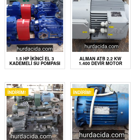
1.5 HP İKINCI EL 3
ALMAN ATB 2.2 KW
KADEMELI SU POMPASI
1.400 DEVIR MOTOR
İNDIRIM!
İNDIRIM!