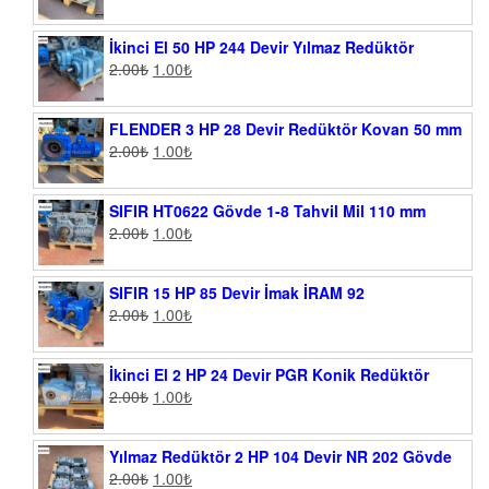
İkinci El 50 HP 244 Devir Yılmaz Redüktör
2.00
₺
1.00
₺
FLENDER 3 HP 28 Devir Redüktör Kovan 50 mm
2.00
₺
1.00
₺
SIFIR HT0622 Gövde 1-8 Tahvil Mil 110 mm
2.00
₺
1.00
₺
SIFIR 15 HP 85 Devir İmak İRAM 92
2.00
₺
1.00
₺
İkinci El 2 HP 24 Devir PGR Konik Redüktör
2.00
₺
1.00
₺
Yılmaz Redüktör 2 HP 104 Devir NR 202 Gövde
2.00
₺
1.00
₺