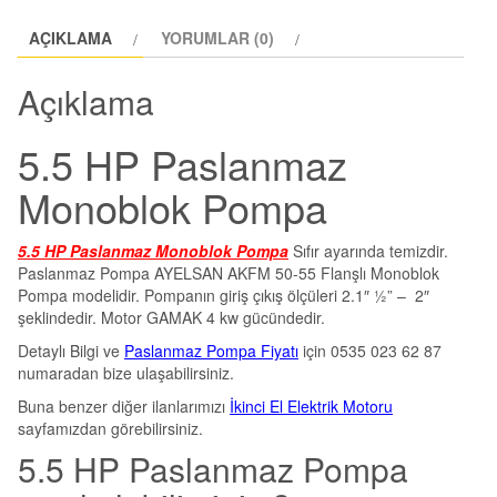
AÇIKLAMA
YORUMLAR (0)
Açıklama
5.5 HP Paslanmaz
Monoblok Pompa
5.5 HP Paslanmaz Monoblok Pompa
Sıfır ayarında temizdir.
Paslanmaz Pompa AYELSAN AKFM 50-55 Flanşlı Monoblok
Pompa modelidir. Pompanın giriş çıkış ölçüleri 2.1″ ½” – 2″
şeklindedir. Motor GAMAK 4 kw gücündedir.
Detaylı Bilgi ve
Paslanmaz Pompa Fiyatı
için 0535 023 62 87
numaradan bize ulaşabilirsiniz.
Buna benzer diğer ilanlarımızı
İkinci El Elektrik Motoru
sayfamızdan görebilirsiniz.
5.5 HP Paslanmaz Pompa