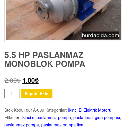
5.5 HP PASLANMAZ
MONOBLOK POMPA
2.00
₺
1.00
₺
Miktar
Sepete Ekle
Stok Kodu:
001A-089
Kategoriler:
İkinci El Elektrik Motoru
Etiketler:
ikinci el paslanmaz pompa
,
paslanmaz gıda pompası
,
paslanmaz pompa
,
paslanmaz pompa fiyatı