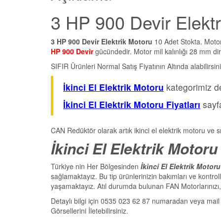
3 HP 900 Devir Elektr
3 HP 900 Devir Elektrik Motoru
10 Adet Stokta. Motorl
HP 900 Devir
gücündedir. Motor mil kalınlığı 28 mm di
SIFIR Ürünleri Normal Satış Fiyatının Altında alabilirsi
İkinci El Elektrik Motoru
kategorimiz de
İkinci El Elektrik Motoru Fiyatları
sayfa
CAN Redüktör olarak artık ikinci el elektrik motoru ve s
İkinci El Elektrik Motoru
Türkiye nin Her Bölgesinden
İkinci El Elektrik Motor
sağlamaktayız. Bu tip ürünlerinizin bakımları ve kontr
yaşamaktayız. Atıl durumda bulunan FAN Motorlarınızı, E
Detaylı bilgi için 0535 023 62 87 numaradan veya ma
Görsellerini İletebilirsiniz.