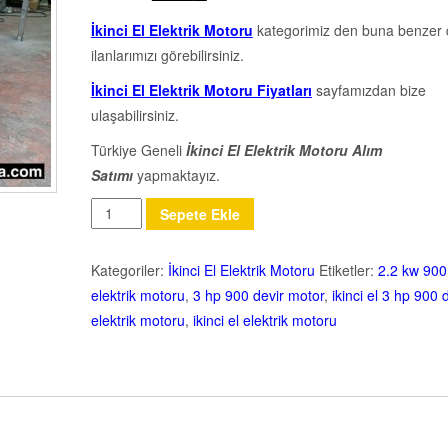
İkinci El Elektrik Motoru
kategorimiz den buna benzer 
ilanlarımızı görebilirsiniz.
İkinci El Elektrik Motoru Fiyatları
sayfamızdan bize
ulaşabilirsiniz.
Türkiye Geneli
İkinci El Elektrik Motoru Alım
Satımı
yapmaktayız.
Miktar
Sepete Ekle
Kategoriler:
İkinci El Elektrik Motoru
Etiketler:
2.2 kw 900
elektrik motoru
,
3 hp 900 devir motor
,
ikinci el 3 hp 900 
elektrik motoru
,
ikinci el elektrik motoru