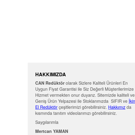
HAKKIMIZDA
CAN Redüktör
olarak Sizlere Kaliteli Ürünleri En
Uygun Fiyat Garantisi ile Siz Değerli Müşterilerimize
Hizmet vermekten onur duyarız. Sitemizde kaliteli ve
Geniş Ürün Yelpazesi ile Stoklarımızda SIFIR ve
İki
El Redüktör
çeşitlerimizi görebilirsiniz.
Hakkımız
da
kısmında tanıtım videolarımızı görebilirsiniz.
Saygılarımla
Mertcan YAMAN