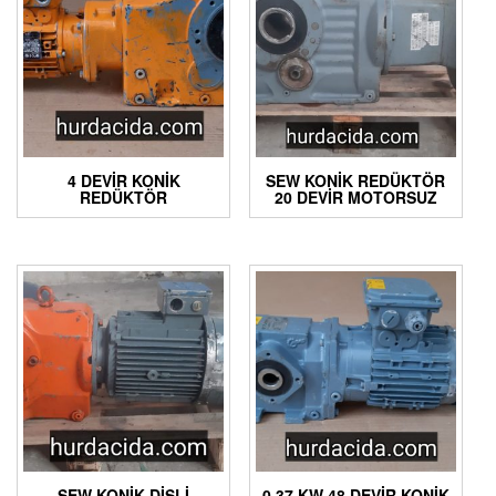
4 DEVIR KONIK
SEW KONIK REDÜKTÖR
REDÜKTÖR
20 DEVIR MOTORSUZ
SEW KONIK DIŞLI
0.37 KW 48 DEVIR KONIK