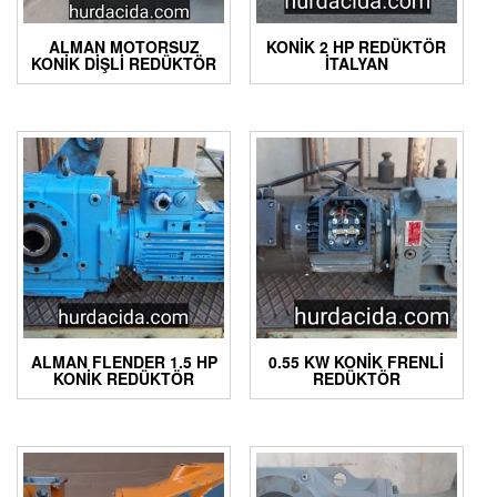
ALMAN MOTORSUZ
KONIK 2 HP REDÜKTÖR
KONIK DIŞLI REDÜKTÖR
İTALYAN
ALMAN FLENDER 1.5 HP
0.55 KW KONIK FRENLI
KONIK REDÜKTÖR
REDÜKTÖR