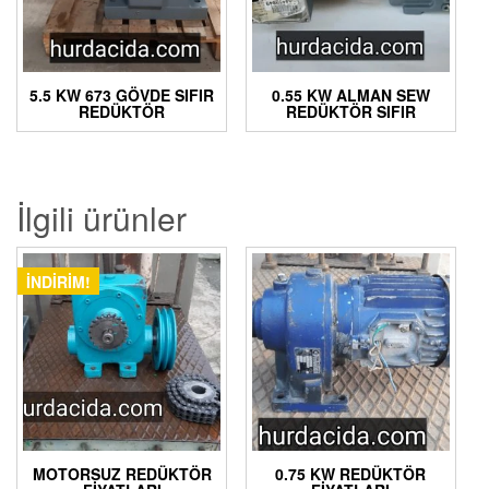
5.5 KW 673 GÖVDE SIFIR
0.55 KW ALMAN SEW
REDÜKTÖR
REDÜKTÖR SIFIR
İlgili ürünler
İNDIRIM!
MOTORSUZ REDÜKTÖR
0.75 KW REDÜKTÖR