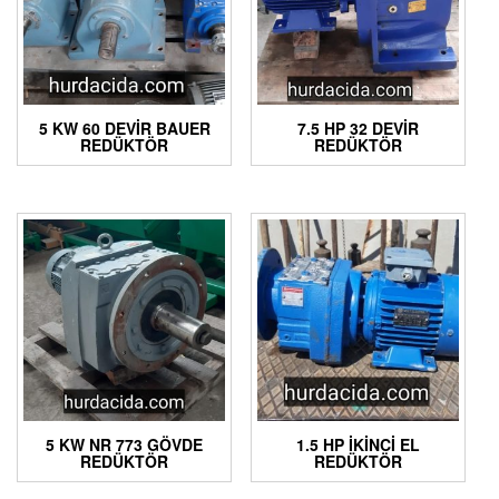
5 KW 60 DEVIR BAUER
7.5 HP 32 DEVIR
REDÜKTÖR
REDÜKTÖR
5 KW NR 773 GÖVDE
1.5 HP İKINCI EL
REDÜKTÖR
REDÜKTÖR