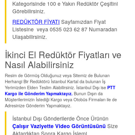
Kategorisinde 100 e Yakın Redüktör Çeşitini
Görebilirsiniz.
REDÜKTÖR FİYATI
Sayfamızdan Fiyat
Listesine veya 0535 023 62 87 Numaradan
Ulaşabilirsiniz.
İkinci El Redüktör Fiyatları ve
Nasıl Alabilirsiniz
Resim de Görmüş Olduğunuz veya Sitemiz de Bulunan
Herhangi Bir Redüktörü İstanbul Kartal da bulunan İş
Yerimizden Elden Teslim Alabilirsiniz. İstanbul Dışı ise
PTT
Kargo ile Gönderim Yapmaktayız.
Bunun Dışın da
Müşterilerimizin İstediği Kargo veya Otobüs Firmaları ile de
Adresinize Gönderim Yapmaktayız.
İstanbul Dışı Gönderilerde Önce Ürünün
Çalışır Vaziyette Video Görüntüsünü
Size
Aktardıktan Sonra Kargo İşlemi