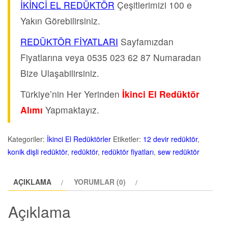
İKİNCİ EL REDÜKTÖR
Çeşitlerimizi 100 e
Yakın Görebilirsiniz.
REDÜKTÖR FİYATLARI
Sayfamızdan
Fiyatlarına veya 0535 023 62 87 Numaradan
Bize Ulaşabilirsiniz.
Türkiye’nin Her Yerinden
İkinci El Redüktör
Alımı
Yapmaktayız.
Kategoriler:
İkinci El Redüktörler
Etiketler:
12 devir redüktör
,
konik dişli redüktör
,
redüktör
,
redüktör fiyatları
,
sew redüktör
AÇIKLAMA
YORUMLAR (0)
Açıklama