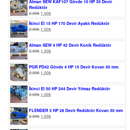
Alman SEW KAF107 Gövde 10 HP 35 Devir
Redüktör
2.00
₺
1.00
₺
İkinci El 15 HP 170 Devir Ayaklı Redüktör
2.00
₺
1.00
₺
Alman SEW 4 HP 42 Devir Konik Redüktör
2.00
₺
1.00
₺
PGR PD42 Gövde 4 HP 15 Devir Kovan 50 mm
2.00
₺
1.00
₺
İkinci El 50 HP 244 Devir Yılmaz Redüktör
2.00
₺
1.00
₺
FLENDER 3 HP 28 Devir Redüktör Kovan 50 mm
2.00
₺
1.00
₺