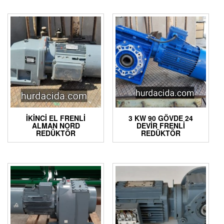
İKINCI EL FRENLI
3 KW 90 GÖVDE 24
ALMAN NORD
DEVIR FRENLI
REDÜKTÖR
REDÜKTÖR