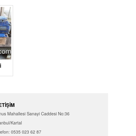
I
ETIŞIM
nus Mahallesi Sanayi Caddesi No:36
anbul/Kartal
lefon: 0535 023 62 87