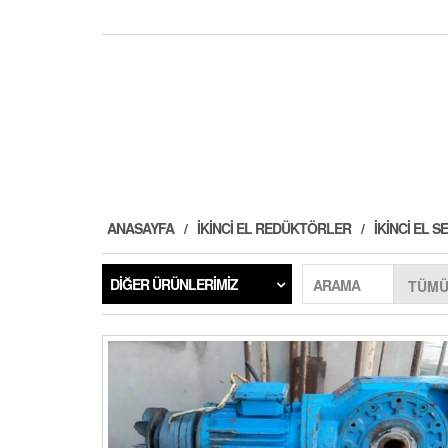
ANASAYFA
İKINCI EL REDÜKTÖRLER
İKINCI EL
DIĞER ÜRÜNLERIMIZ
ARAMA