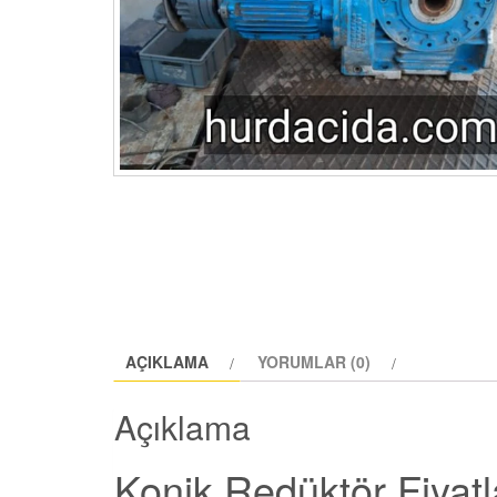
AÇIKLAMA
YORUMLAR (0)
Açıklama
Konik Redüktör Fiyatl