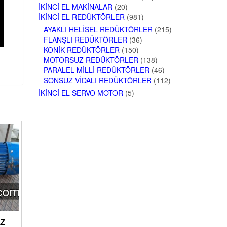
İKINCI EL MAKINALAR
(20)
İKINCI EL REDÜKTÖRLER
(981)
AYAKLI HELISEL REDÜKTÖRLER
(215)
FLANŞLI REDÜKTÖRLER
(36)
KONIK REDÜKTÖRLER
(150)
MOTORSUZ REDÜKTÖRLER
(138)
PARALEL MILLI REDÜKTÖRLER
(46)
SONSUZ VIDALI REDÜKTÖRLER
(112)
İKINCI EL SERVO MOTOR
(5)
AZ