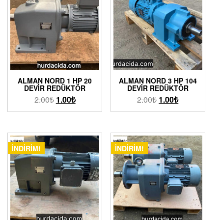
ALMAN NORD 1 HP 20
ALMAN NORD 3 HP 104
DEVIR REDÜKTÖR
DEVIR REDÜKTÖR
2.00
₺
1.00
₺
2.00
₺
1.00
₺
İNDIRIM!
İNDIRIM!