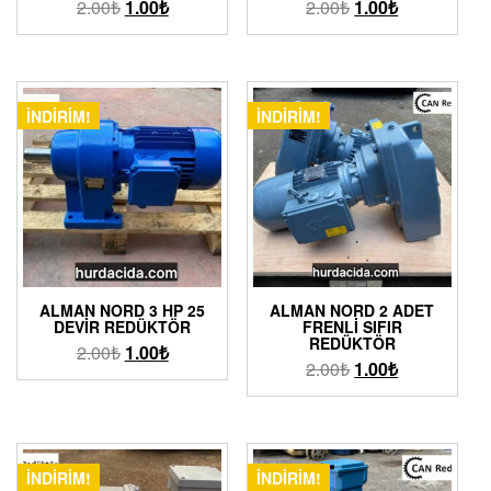
2.00
₺
1.00
₺
2.00
₺
1.00
₺
İNDIRIM!
İNDIRIM!
ALMAN NORD 3 HP 25
ALMAN NORD 2 ADET
DEVIR REDÜKTÖR
FRENLI SIFIR
REDÜKTÖR
2.00
₺
1.00
₺
2.00
₺
1.00
₺
İNDIRIM!
İNDIRIM!