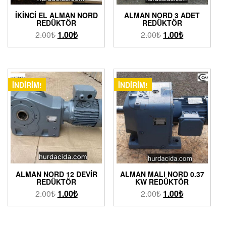
İKINCI EL ALMAN NORD
ALMAN NORD 3 ADET
REDÜKTÖR
REDÜKTÖR
2.00
₺
1.00
₺
2.00
₺
1.00
₺
İNDIRIM!
İNDIRIM!
ALMAN NORD 12 DEVIR
ALMAN MALI NORD 0.37
REDÜKTÖR
KW REDÜKTÖR
2.00
₺
1.00
₺
2.00
₺
1.00
₺