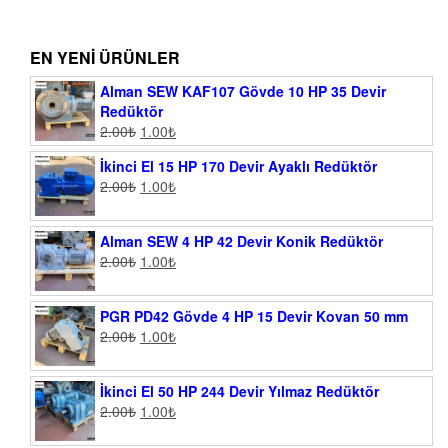
EN YENI ÜRÜNLER
Alman SEW KAF107 Gövde 10 HP 35 Devir
Redüktör
2.00
₺
1.00
₺
İkinci El 15 HP 170 Devir Ayaklı Redüktör
2.00
₺
1.00
₺
Alman SEW 4 HP 42 Devir Konik Redüktör
2.00
₺
1.00
₺
PGR PD42 Gövde 4 HP 15 Devir Kovan 50 mm
2.00
₺
1.00
₺
İkinci El 50 HP 244 Devir Yılmaz Redüktör
2.00
₺
1.00
₺