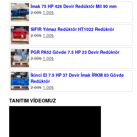
İmak 75 HP 426 Devir Redüktör Mil 90 mm
2.00
₺
1.00
₺
SIFIR Yılmaz Redüktör HT1022 Redüktör
2.00
₺
1.00
₺
PGR PA52 Gövde 7.5 HP 23 Devir Redüktör
2.00
₺
1.00
₺
İkinci El 7.5 HP 37 Devir İmak İRKM 83 Gövde
Redüktör
2.00
₺
1.00
₺
TANITIM VIDEOMUZ