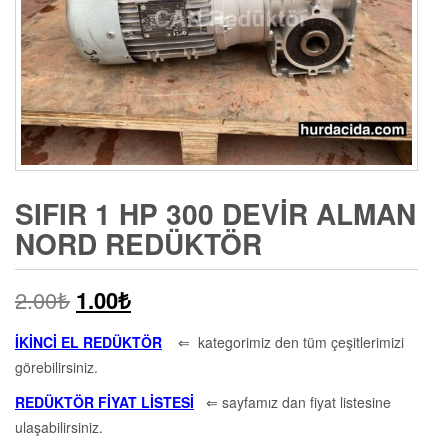
SIFIR 1 HP 300 DEVIR ALMAN
NORD REDÜKTÖR
2.00
₺
1.00
₺
İKİNCİ EL REDÜKTÖR
⇐ kategorimiz den tüm çeşitlerimizi
görebilirsiniz.
REDÜKTÖR FİYAT LİSTESİ
⇐ sayfamız dan fiyat listesine
ulaşabilirsiniz.