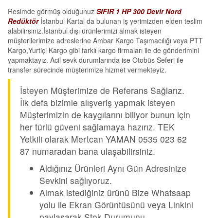
Resimde görmüş olduğunuz
SIFIR 1 HP 300 Devir Nord
Redüktör
İstanbul Kartal da bulunan iş yerimizden elden teslim
alabilirsiniz.İstanbul dışı ürünlerimizi almak isteyen
müşterilerimize adreslerine Ambar Kargo Taşımacılığı veya PTT
Kargo,Yurtiçi Kargo gibi farklı kargo firmaları ile de gönderimini
yapmaktayız. Acil sevk durumlarında ise Otobüs Seferi ile
transfer sürecinde müşterimize hizmet vermekteyiz.
İsteyen Müşterimize de Referans Sağlarız.
İlk defa bizimle alışveriş yapmak isteyen
Müşterimizin de kaygılarını biliyor bunun için
her türlü güveni sağlamaya hazırız. TEK
Yetkili olarak Mertcan YAMAN 0535 023 62
87 numaradan bana ulaşabilirsiniz.
Aldığınız Ürünleri Aynı Gün Adresinize
Sevkini sağlıyoruz.
Almak istediğiniz ürünü Bize Whatsaap
yolu ile Ekran Görüntüsünü veya Linkini
paylaşarak Stok Durumunu