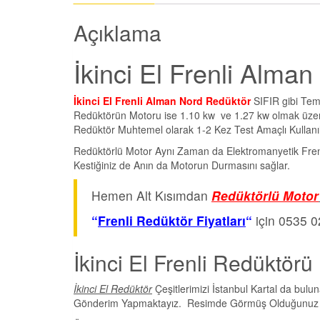
Açıklama
İkinci El Frenli Alma
İkinci El Frenli Alman Nord Redüktör
SIFIR gibi Te
Redüktörün Motoru ise 1.10 kw ve 1.27 kw olmak üzere 
Redüktör Muhtemel olarak 1-2 Kez Test Amaçlı Kullanıl
Redüktörlü Motor Aynı Zaman da Elektromanyetik Fren S
Kestiğiniz de Anın da Motorun Durmasını sağlar.
Hemen Alt Kısımdan
Redüktörlü Motor
“
Frenli Redüktör Fiyatları
“
için 0535 0
İkinci El Frenli Redüktörü 
İkinci El Redüktör
Çeşitlerimizi İstanbul Kartal da bulun
Gönderim Yapmaktayız. Resimde Görmüş Olduğunuz Fre