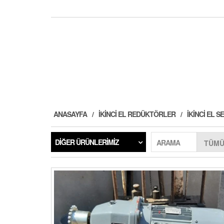
ANASAYFA
İKINCI EL REDÜKTÖRLER
İKINCI EL
DIĞER ÜRÜNLERIMIZ
ARAMA