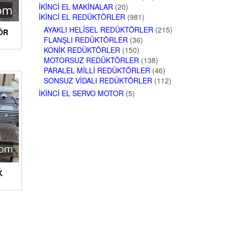
İKINCI EL MAKINALAR
(20)
İKINCI EL REDÜKTÖRLER
(981)
AYAKLI HELISEL REDÜKTÖRLER
(215)
ÖR
FLANŞLI REDÜKTÖRLER
(36)
KONIK REDÜKTÖRLER
(150)
MOTORSUZ REDÜKTÖRLER
(138)
PARALEL MILLI REDÜKTÖRLER
(46)
SONSUZ VIDALI REDÜKTÖRLER
(112)
İKINCI EL SERVO MOTOR
(5)
K