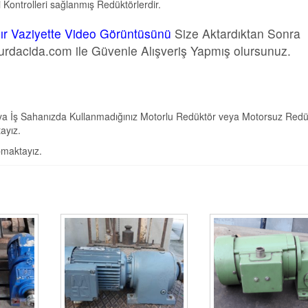
Kontrolleri sağlanmış Redüktörlerdir.
ır Vaziyette Video Görüntüsünü
Size Aktardıktan Sonra
urdacida.com ile Güvenle Alışveriş Yapmış olursunuz.
eya İş Sahanızda Kullanmadığınız Motorlu Redüktör veya Motorsuz Redü
ayız.
maktayız.