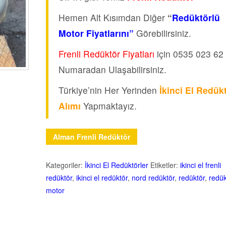
Hemen Alt Kısımdan Diğer
“
Redüktörlü
Motor Fiyatlarını”
Görebilirsiniz.
Frenli Redüktör Fiyatları
için 0535 023 62
Numaradan Ulaşabilirsiniz.
Türkiye’nin Her Yerinden
İkinci El Redük
Alımı
Yapmaktayız.
Alman Frenli Redüktör
Kategoriler:
İkinci El Redüktörler
Etiketler:
ikinci el frenli
redüktör
,
ikinci el redüktör
,
nord redüktör
,
redüktör
,
redük
motor