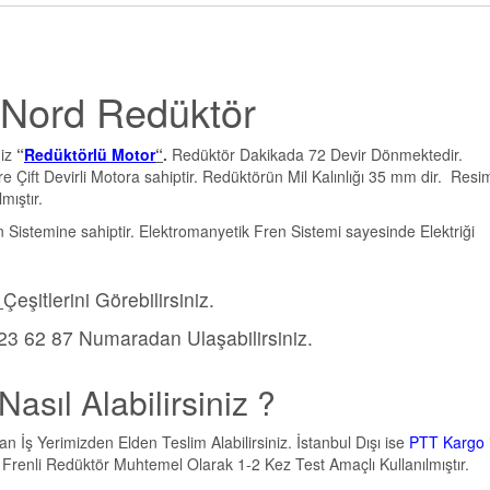
n Nord Redüktör
miz
“
Redüktörlü Motor
“
.
Redüktör Dakikada 72 Devir Dönmektedir.
Çift Devirli Motora sahiptir. Redüktörün Mil Kalınlığı 35 mm dir. Resi
mıştır.
istemine sahiptir. Elektromanyetik Fren Sistemi sayesinde Elektriği
Çeşitlerini Görebilirsiniz.
23 62 87 Numaradan Ulaşabilirsiniz.
Nasıl Alabilirsiniz ?
an İş Yerimizden Elden Teslim Alabilirsiniz. İstanbul Dışı ise
PTT Kargo
nli Redüktör Muhtemel Olarak 1-2 Kez Test Amaçlı Kullanılmıştır.