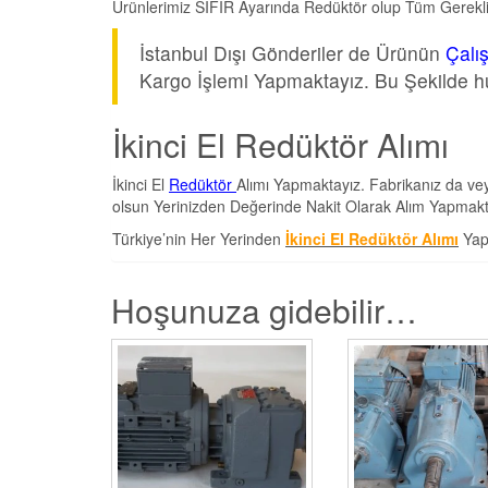
Ürünlerimiz SIFIR Ayarında Redüktör olup Tüm Gerekli 
İstanbul Dışı Gönderiler de Ürünün
Çalış
Kargo İşlemi Yapmaktayız. Bu Şekilde h
İkinci El Redüktör Alımı
İkinci El
Redüktör
Alımı Yapmaktayız. Fabrikanız da v
olsun Yerinizden Değerinde Nakit Olarak Alım Yapmakt
Türkiye’nin Her Yerinden
İkinci El Redüktör Alımı
Yap
Hoşunuza gidebilir…