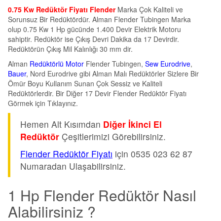
0.75 Kw Redüktör Fiyatı Flender
Marka Çok Kaliteli ve
Sorunsuz Bir Redüktördür. Alman Flender Tubingen Marka
olup 0.75 Kw 1 Hp gücünde 1.400 Devir Elektrik Motoru
sahiptir. Redüktör ise Çıkış Devri Dakika da 17 Devirdir.
Redüktörün Çıkış Mil Kalınlığı 30 mm dir.
Alman
Redüktörlü Motor
Flender Tubingen,
Sew Eurodrive
,
Bauer
, Nord Eurodrive gibi Alman Malı Redüktörler Sizlere Bir
Ömür Boyu Kullanım Sunan Çok Sessiz ve Kaliteli
Redüktörlerdir. Bir Diğer 17 Devir Flender Redüktör Fiyatı
Görmek için Tıklayınız.
Hemen Alt Kısımdan
Diğer İkinci El
Redüktör
Çeşitlerimizi Görebilirsiniz.
Flender Redüktör Fiyatı
için 0535 023 62 87
Numaradan Ulaşabilirsiniz.
1 Hp Flender Redüktör Nasıl
Alabilirsiniz ?