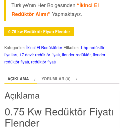
Türkiye’nin Her Bölgesinden
“
İkinci El
Redüktör Alımı”
Yapmaktayız.
0.75 kw Redüktör Fiyatı Flender
Kategoriler:
İkinci El Redüktörler
Etiketler:
1 hp redüktör
fiyatları
,
17 devir redüktör fiyatı
,
flender redüktör
,
flender
redüktör fiyatı
,
redüktör fiyatı
AÇIKLAMA
YORUMLAR (0)
Açıklama
0.75 Kw Redüktör Fiyatı
Flender