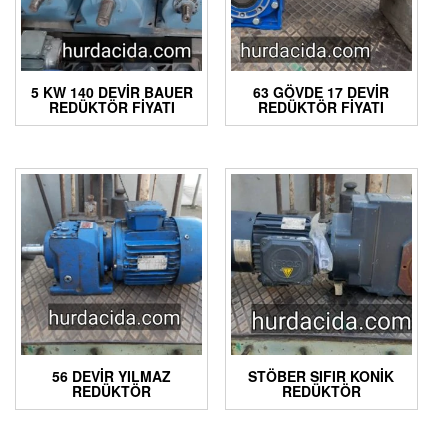
5 KW 140 DEVIR BAUER
63 GÖVDE 17 DEVIR
REDÜKTÖR FIYATI
REDÜKTÖR FIYATI
56 DEVIR YILMAZ
STÖBER SIFIR KONIK
REDÜKTÖR
REDÜKTÖR