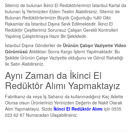
Sitemiz de bulunan İkinci El Redüktörlerimizi İstanbul Kartal da
bulunan İş Yerimizden Elden Teslim Alabilirsiniz. Sitemiz de
Bulunan Redüktörlerimizin Büyük Çoğunluğu %80 Gibi
Rakamlar da İstanbul Dışına Sevk Edilmektedir. İkinci El
Redüktör Çeşitlerimiz Sorunsuz Çalışan Gerekli Kontrolleri
Yapılmış Çalıştırılmaya Hazır Bir Şekildedir.
İstanbul Dışına Gönderiler de
Ürünün Çalışır Vaziyette Video
Görüntüsü
Atıldıktan Sonra Kargo İşlemi Yapılmaktadır. Bu
Şekilde Ürünün Çalışır Vaziyette olduğunu ve Gönül Rahatlığı
ile Satın Alabilirsiniz.
Aynı Zaman da İkinci El
Redüktör Alımı Yapmaktayız
Fabrikanız da veya İş Sahanız da kullanmadığınız Kaç Adette
Olursa olsun Ürünlerinizi Yerinizden Değerin de Nakit Olarak
Alım Yapmaktayız. Sizde
İkinci El Redüktör Alımı
için 0535
023 62 87 Numaradan Ulaşabilirsiniz.