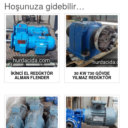
Hoşunuza gidebilir…
İKINCI EL REDÜKTÖR
30 KW 730 GÖVDE
ALMAN FLENDER
YILMAZ REDÜKTÖR