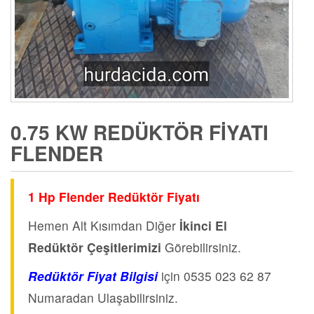
0.75 KW REDÜKTÖR FIYATI
FLENDER
1 Hp Flender Redüktör Fiyatı
Hemen Alt Kısımdan Diğer
İkinci El
Redüktör Çeşitlerimizi
Görebilirsiniz.
Redüktör Fiyat Bilgisi
için 0535 023 62 87
Numaradan Ulaşabilirsiniz.