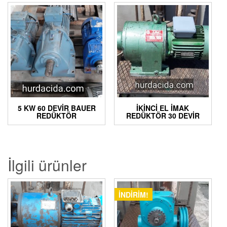
5 KW 60 DEVIR BAUER
İKINCI EL İMAK
REDÜKTÖR
REDÜKTÖR 30 DEVIR
İlgili ürünler
İNDIRIM!