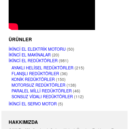
ÜRÜNLER
İKINCI EL ELEKTRIK MOTORU
(50)
İKINCI EL MAKINALAR
(20)
İKINCI EL REDÜKTÖRLER
(981)
AYAKLI HELISEL REDÜKTÖRLER
(215)
FLANŞLI REDÜKTÖRLER
(36)
KONIK REDÜKTÖRLER
(150)
MOTORSUZ REDÜKTÖRLER
(138)
PARALEL MILLI REDÜKTÖRLER
(46)
SONSUZ VIDALI REDÜKTÖRLER
(112)
İKINCI EL SERVO MOTOR
(5)
HAKKIMIZDA