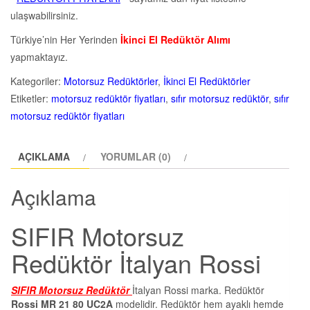
ulaşwabilirsiniz.
Türkiye’nin Her Yerinden
İkinci El Redüktör Alımı
yapmaktayız.
Kategoriler:
Motorsuz Redüktörler
,
İkinci El Redüktörler
Etiketler:
motorsuz redüktör fiyatları
,
sıfır motorsuz redüktör
,
sıfır
motorsuz redüktör fiyatları
AÇIKLAMA
YORUMLAR (0)
Açıklama
SIFIR Motorsuz
Redüktör İtalyan Rossi
SIFIR Motorsuz Redüktör
İtalyan Rossi marka. Redüktör
Rossi MR 21 80 UC2A
modelidir. Redüktör hem ayaklı hemde