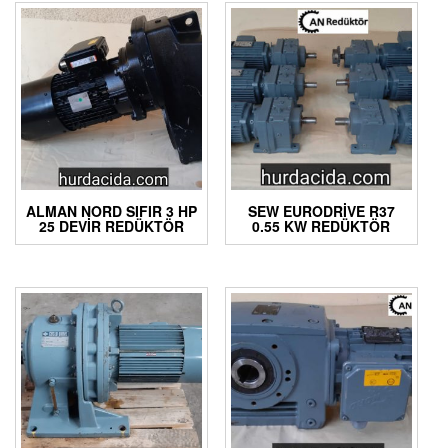
ALMAN NORD SIFIR 3 HP
SEW EURODRIVE R37
25 DEVIR REDÜKTÖR
0.55 KW REDÜKTÖR