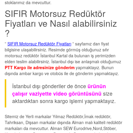
stoklarımız da mevcuttur.
SIFIR Motorsuz Redüktör
Fiyatları ve Nasıl alabilirsiniz
?
”
SIFIR Motorsuz Redüktör Fiyatları
” sayfamız dan fiyat
bilgisine ulaşabilirsiniz. Resimde görmüş olduğunuz sıfır
motorsuz redüktör İstanbul Kartal da bulunan iş yerimizden
elden teslim alabilirsiniz. İstanbul dışı ise anlaşmalı olduğumuz
PTT Kargo ile adresinize gönderim
yapmaktayız. Bunun
dışında ambar kargo ve otobüs ile de gönderim yapmaktayız.
İstanbul dışı gönderiler de önce
ürünün
çalışır vaziyette video görüntüsü
nü
size
aktardıktan sonra kargo işlemi yapmaktayız.
Sitemiz de Yerli markalar Yılmaz Redüktör,İmak redüktör,
Tahriksan, Dişsan markalar dışında Alman malı kaliteli redüktör
markaları da mevcuttur. Alman SEW Eurodrive,Nord,Stöber,