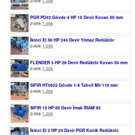
2.00
₺
1.00
₺
PGR PD42 Gövde 4 HP 15 Devir Kovan 50 mm
2.00
₺
1.00
₺
İkinci El 50 HP 244 Devir Yılmaz Redüktör
2.00
₺
1.00
₺
FLENDER 3 HP 28 Devir Redüktör Kovan 50 mm
2.00
₺
1.00
₺
SIFIR HT0622 Gövde 1-8 Tahvil Mil 110 mm
2.00
₺
1.00
₺
SIFIR 15 HP 85 Devir İmak İRAM 92
2.00
₺
1.00
₺
İkinci El 2 HP 24 Devir PGR Konik Redüktör