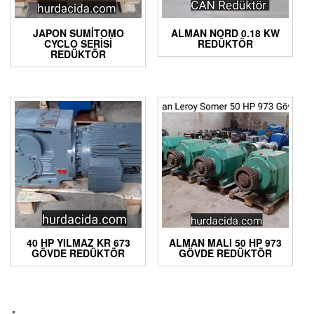
JAPON SUMITOMO
ALMAN NORD 0.18 KW
CYCLO SERISI
REDÜKTÖR
REDÜKTÖR
40 HP YILMAZ KR 673
ALMAN MALI 50 HP 973
GÖVDE REDÜKTÖR
GÖVDE REDÜKTÖR