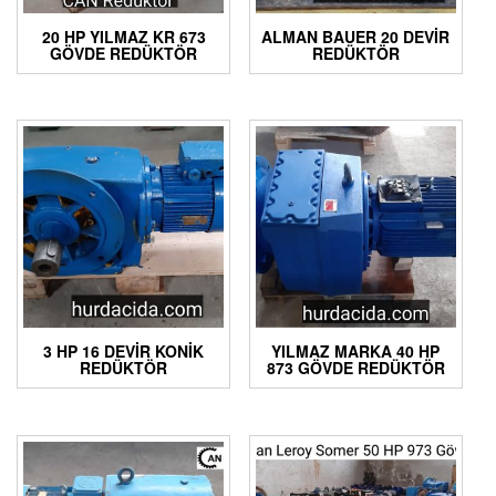
20 HP YILMAZ KR 673
ALMAN BAUER 20 DEVIR
GÖVDE REDÜKTÖR
REDÜKTÖR
3 HP 16 DEVIR KONIK
YILMAZ MARKA 40 HP
REDÜKTÖR
873 GÖVDE REDÜKTÖR