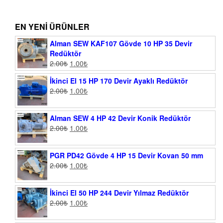
EN YENI ÜRÜNLER
Alman SEW KAF107 Gövde 10 HP 35 Devir
Redüktör
2.00
₺
1.00
₺
İkinci El 15 HP 170 Devir Ayaklı Redüktör
2.00
₺
1.00
₺
Alman SEW 4 HP 42 Devir Konik Redüktör
2.00
₺
1.00
₺
PGR PD42 Gövde 4 HP 15 Devir Kovan 50 mm
2.00
₺
1.00
₺
İkinci El 50 HP 244 Devir Yılmaz Redüktör
2.00
₺
1.00
₺