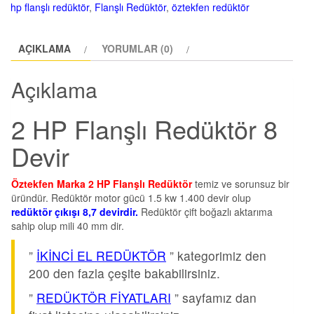
hp flanşlı redüktör
,
Flanşlı Redüktör
,
öztekfen redüktör
AÇIKLAMA
YORUMLAR (0)
Açıklama
2 HP Flanşlı Redüktör 8
Devir
Öztekfen Marka 2 HP Flanşlı Redüktör
temiz ve sorunsuz bir
üründür. Redüktör motor gücü 1.5 kw 1.400 devir olup
redüktör çıkışı 8,7 devirdir.
Redüktör çift boğazlı aktarıma
sahip olup mili 40 mm dir.
”
İKİNCİ EL REDÜKTÖR
” kategorimiz den
200 den fazla çeşite bakabilirsiniz.
”
REDÜKTÖR FİYATLARI
” sayfamız dan