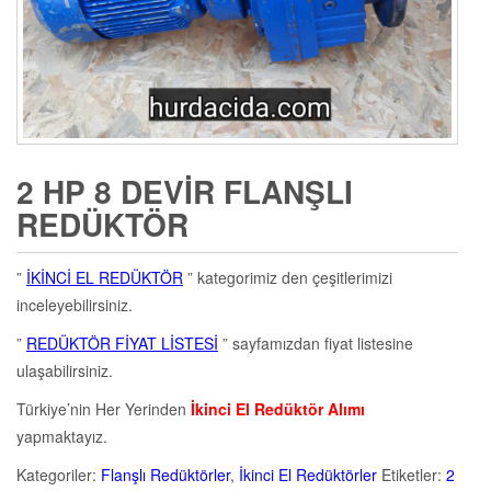
2 HP 8 DEVIR FLANŞLI
REDÜKTÖR
”
İKİNCİ EL REDÜKTÖR
” kategorimiz den çeşitlerimizi
inceleyebilirsiniz.
”
REDÜKTÖR FİYAT LİSTESİ
” sayfamızdan fiyat listesine
ulaşabilirsiniz.
Türkiye’nin Her Yerinden
İkinci El Redüktör Alımı
yapmaktayız.
Kategoriler:
Flanşlı Redüktörler
,
İkinci El Redüktörler
Etiketler:
2