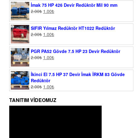
İmak 75 HP 426 Devir Redüktör Mil 90 mm
2.00
₺
1.00
₺
SIFIR Yılmaz Redüktör HT1022 Redüktör
2.00
₺
1.00
₺
PGR PA52 Gövde 7.5 HP 23 Devir Redüktör
2.00
₺
1.00
₺
İkinci El 7.5 HP 37 Devir İmak İRKM 83 Gövde
Redüktör
2.00
₺
1.00
₺
TANITIM VIDEOMUZ