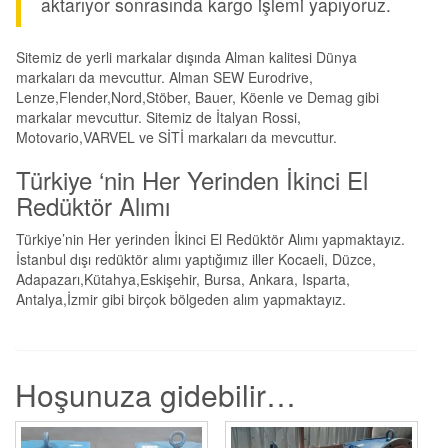
aktarıyor sonrasında kargo işlemi yapıyoruz.
Sitemiz de yerli markalar dışında Alman kalitesi Dünya
markaları da mevcuttur. Alman SEW Eurodrive,
Lenze,Flender,Nord,Stöber, Bauer, Köenle ve Demag gibi
markalar mevcuttur. Sitemiz de İtalyan Rossi,
Motovario,VARVEL ve SİTİ markaları da mevcuttur.
Türkiye ‘nin Her Yerinden İkinci El
Redüktör Alımı
Türkiye’nin Her yerinden İkinci El Redüktör Alımı yapmaktayız.
İstanbul dışı redüktör alımı yaptığımız iller Kocaeli, Düzce,
Adapazarı,Kütahya,Eskişehir, Bursa, Ankara, Isparta,
Antalya,İzmir gibi birçok bölgeden alım yapmaktayız.
Hoşunuza gidebilir…