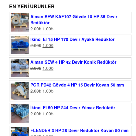
EN YENI ÜRÜNLER
Alman SEW KAF107 Gövde 10 HP 35 Devir
Redüktör
2.00
₺
1.00
₺
İkinci El 15 HP 170 Devir Ayaklı Redüktör
2.00
₺
1.00
₺
Alman SEW 4 HP 42 Devir Konik Redüktör
2.00
₺
1.00
₺
PGR PD42 Gövde 4 HP 15 Devir Kovan 50 mm
2.00
₺
1.00
₺
İkinci El 50 HP 244 Devir Yılmaz Redüktör
2.00
₺
1.00
₺
FLENDER 3 HP 28 Devir Redüktör Kovan 50 mm