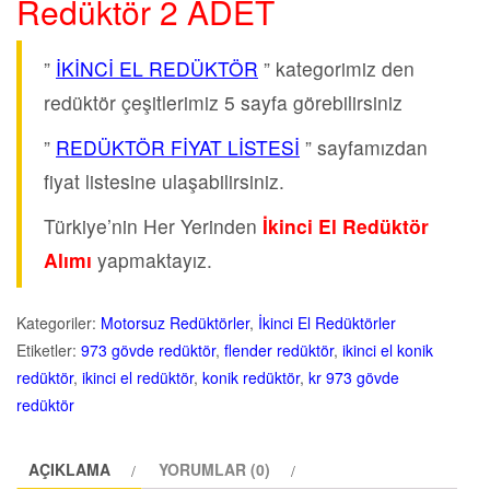
Redüktör 2 ADET
”
İKİNCİ EL REDÜKTÖR
” kategorimiz den
redüktör çeşitlerimiz 5 sayfa görebilirsiniz
”
REDÜKTÖR FİYAT LİSTESİ
” sayfamızdan
fiyat listesine ulaşabilirsiniz.
Türkiye’nin Her Yerinden
İkinci El Redüktör
Alımı
yapmaktayız.
Kategoriler:
Motorsuz Redüktörler
,
İkinci El Redüktörler
Etiketler:
973 gövde redüktör
,
flender redüktör
,
ikinci el konik
redüktör
,
ikinci el redüktör
,
konik redüktör
,
kr 973 gövde
redüktör
AÇIKLAMA
YORUMLAR (0)