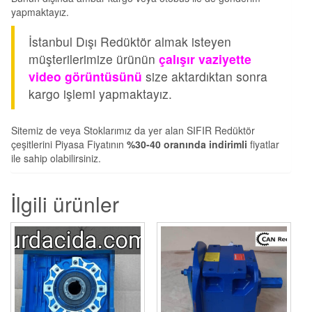
yapmaktayız.
İstanbul Dışı Redüktör almak isteyen
müşterilerimize ürünün
çalışır vaziyette
video görüntüsünü
size aktardıktan sonra
kargo işlemi yapmaktayız.
Sitemiz de veya Stoklarımız da yer alan SIFIR Redüktör
çeşitlerini Piyasa Fiyatının
%30-40 oranında indirimli
fiyatlar
ile sahip olabilirsiniz.
İlgili ürünler