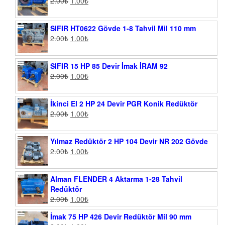
2.00
₺
1.00
₺
SIFIR HT0622 Gövde 1-8 Tahvil Mil 110 mm
2.00
₺
1.00
₺
SIFIR 15 HP 85 Devir İmak İRAM 92
2.00
₺
1.00
₺
İkinci El 2 HP 24 Devir PGR Konik Redüktör
2.00
₺
1.00
₺
Yılmaz Redüktör 2 HP 104 Devir NR 202 Gövde
2.00
₺
1.00
₺
Alman FLENDER 4 Aktarma 1-28 Tahvil
Redüktör
2.00
₺
1.00
₺
İmak 75 HP 426 Devir Redüktör Mil 90 mm