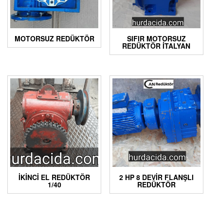
MOTORSUZ REDÜKTÖR
SIFIR MOTORSUZ
REDÜKTÖR İTALYAN
İKINCI EL REDÜKTÖR
2 HP 8 DEVIR FLANŞLI
1/40
REDÜKTÖR