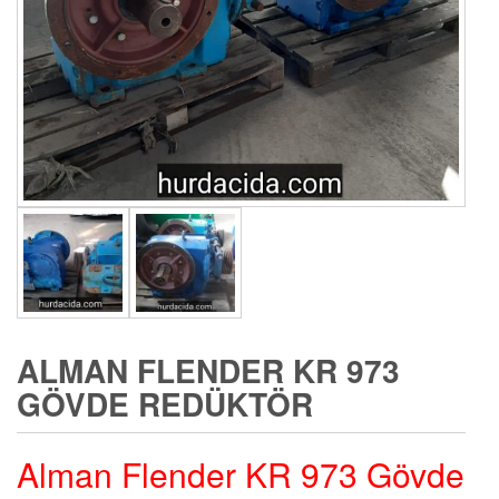
ALMAN FLENDER KR 973
GÖVDE REDÜKTÖR
Alman Flender KR 973 Gövde