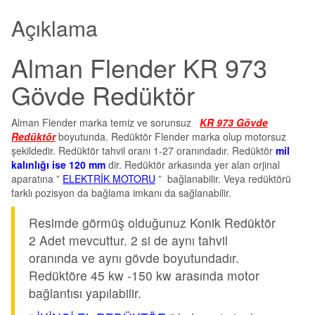
Açıklama
Alman Flender KR 973
Gövde Redüktör
Alman Flender marka temiz ve sorunsuz
KR 973 Gövde
Redüktör
boyutunda. Redüktör Flender marka olup motorsuz
şekildedir. Redüktör tahvil oranı 1-27 oranındadır. Redüktör
mil
kalınlığı ise 120 mm
dir. Redüktör arkasında yer alan orjinal
aparatına ”
ELEKTRİK MOTORU
” bağlanabilir. Veya redüktörü
farklı pozisyon da bağlama imkanı da sağlanabilir.
Resimde görmüş olduğunuz Konik Redüktör
2 Adet mevcuttur. 2 si de aynı tahvil
oranında ve aynı gövde boyutundadır.
Redüktöre 45 kw -150 kw arasında motor
bağlantısı yapılabilir.