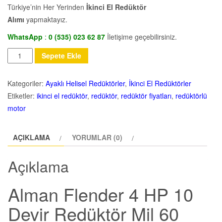
Türkiye’nin Her Yerinden
İkinci El Redüktör
Alımı
yapmaktayız.
WhatsApp
:
0 (535) 023 62 87
İletişime geçebilirsiniz.
Miktar
Sepete Ekle
Kategoriler:
Ayaklı Helisel Redüktörler
,
İkinci El Redüktörler
Etiketler:
ikinci el redüktör
,
redüktör
,
redüktör fiyatları
,
redüktörlü
motor
AÇIKLAMA
YORUMLAR (0)
Açıklama
Alman Flender 4 HP 10
Devir Redüktör Mil 60