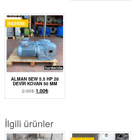
İNDIRIM!
ALMAN SEW 5.5 HP 28
DEVIR KOVAN 50 MM
2.00
₺
1.00
₺
İlgili ürünler