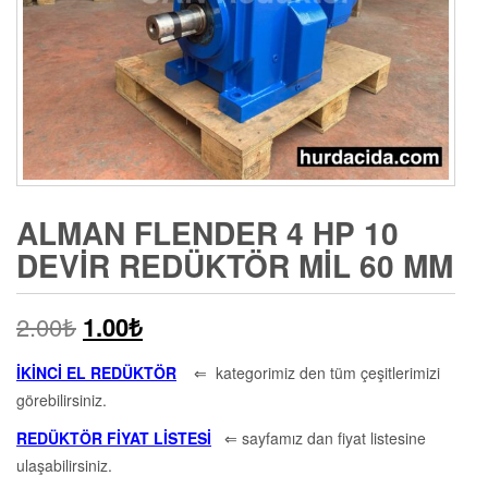
ALMAN FLENDER 4 HP 10
DEVIR REDÜKTÖR MIL 60 MM
2.00
₺
1.00
₺
İKİNCİ EL REDÜKTÖR
⇐ kategorimiz den tüm çeşitlerimizi
görebilirsiniz.
REDÜKTÖR FİYAT LİSTESİ
⇐ sayfamız dan fiyat listesine
ulaşabilirsiniz.