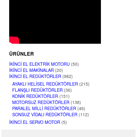
ÜRÜNLER
İKINCI EL ELEKTRIK MOTORU
(50)
İKINCI EL MAKINALAR
(20)
İKINCI EL REDÜKTÖRLER
(982)
AYAKLI HELISEL REDÜKTÖRLER
(215)
FLANŞLI REDÜKTÖRLER
(36)
KONIK REDÜKTÖRLER
(151)
MOTORSUZ REDÜKTÖRLER
(138)
PARALEL MILLI REDÜKTÖRLER
(46)
SONSUZ VIDALI REDÜKTÖRLER
(112)
İKINCI EL SERVO MOTOR
(5)