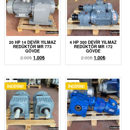
20 HP 14 DEVIR YILMAZ
4 HP 300 DEVIR YILMAZ
REDÜKTÖR MR 773
REDÜKTÖR MR 172
GÖVDE
GÖVDE
2.00
₺
1.00
₺
2.00
₺
1.00
₺
İNDIRIM!
İNDIRIM!