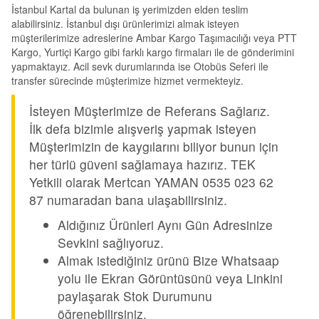
İstanbul Kartal da bulunan iş yerimizden elden teslim
alabilirsiniz. İstanbul dışı ürünlerimizi almak isteyen
müşterilerimize adreslerine Ambar Kargo Taşımacılığı veya PTT
Kargo, Yurtiçi Kargo gibi farklı kargo firmaları ile de gönderimini
yapmaktayız. Acil sevk durumlarında ise Otobüs Seferi ile
transfer sürecinde müşterimize hizmet vermekteyiz.
İsteyen Müşterimize de Referans Sağlarız.
İlk defa bizimle alışveriş yapmak isteyen
Müşterimizin de kaygılarını biliyor bunun için
her türlü güveni sağlamaya hazırız. TEK
Yetkili olarak Mertcan YAMAN 0535 023 62
87 numaradan bana ulaşabilirsiniz.
Aldığınız Ürünleri Aynı Gün Adresinize
Sevkini sağlıyoruz.
Almak istediğiniz ürünü Bize Whatsaap
yolu ile Ekran Görüntüsünü veya Linkini
paylaşarak Stok Durumunu
öğrenebilirsiniz.