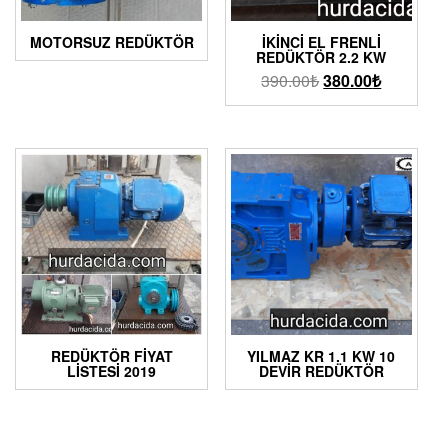
MOTORSUZ REDÜKTÖR
İKINCI EL FRENLI
REDÜKTÖR 2.2 KW
390.00
₺
380.00
₺
REDÜKTÖR FIYAT
YILMAZ KR 1.1 KW 10
LISTESI 2019
DEVIR REDÜKTÖR