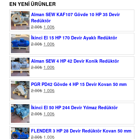
EN YENI ÜRÜNLER
Alman SEW KAF107 Gövde 10 HP 35 Devir
Redüktör
2.00
₺
1.00
₺
İkinci El 15 HP 170 Devir Ayaklı Redüktör
2.00
₺
1.00
₺
Alman SEW 4 HP 42 Devir Konik Redüktör
2.00
₺
1.00
₺
PGR PD42 Gövde 4 HP 15 Devir Kovan 50 mm
2.00
₺
1.00
₺
İkinci El 50 HP 244 Devir Yılmaz Redüktör
2.00
₺
1.00
₺
FLENDER 3 HP 28 Devir Redüktör Kovan 50 mm
2.00
₺
1.00
₺